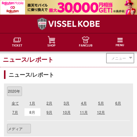
MENU
TICKET
SHOP
FANCLUB
ニュース/レポート
メニュー
ニュース/レポート
全て
1月
2月
3月
4月
5月
6月
7月
8月
9月
10月
11月
12月