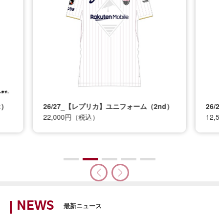
t）
26/27_【レプリカ】ユニフォーム（2nd）
26
22,000円（税込）
12
NEWS
最新ニュース