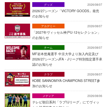
グッズ
2026/08/07
2026/27シーズン「VICTORY GOODS」発売
のお知らせ
アカデミー
2026/08/07
「2027年ヴィッセル神戸U-12セレクション」
のお知らせ
チーム
2026/08/07
MF岩本悠庵選手 中京大学より加入内定及び
2026/27シーズンJFA・Jリーグ特別指定選手承
認のお知らせ
クラブ
2026/08/07
KOBE SANNOMIYA CHAMPIONS STREET参
加のお知らせ
メディア
2026/08/06
テレビ朝日系列「ラブ!!Jリーグ」にてヴィッ