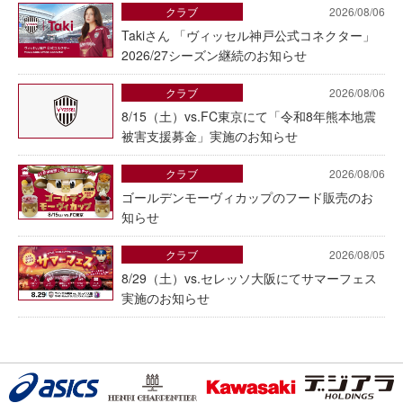
クラブ
2026/08/06
Takiさん 「ヴィッセル神戸公式コネクター」
2026/27シーズン継続のお知らせ
クラブ
2026/08/06
8/15（土）vs.FC東京にて「令和8年熊本地震
被害支援募金」実施のお知らせ
クラブ
2026/08/06
ゴールデンモーヴィカップのフード販売のお
知らせ
クラブ
2026/08/05
8/29（土）vs.セレッソ大阪にてサマーフェス
実施のお知らせ