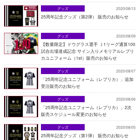
グッズ
2020/08/13
25周年記念グッズ（第2弾） 販売のお知らせ
グッズ
2020/08/09
【数量限定】ドウグラス選手 Ｊ1リーグ通算100
試合出場達成記念 サイン入りメモリアルレプリ
カユニフォーム（1st）販売のお知らせ
グッズ
2020/08/07
「25周年記念ユニフォーム（レプリカ）」追加
受注販売のお知らせ
グッズ
2020/08/06
「25周年記念ユニフォーム（レプリカ）」2次
販売スケジュール変更のお知らせ
グッズ
2020/08/05
25周年記念グッズ（第1弾） 販売のお知らせ