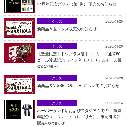
25周年記念グッズ（第3弾） 販売のお知らせ
グッズ
2020/08/25
新商品＆夏グッズ販売のお知らせ
グッズ
2020/08/20
【数量限定】ドウグラス選手 Ｊ1リーグ通算50
ゴール達成記念 サイン入りメモリアルボール販
売のお知らせ
グッズ
2020/08/20
新商品＆VISSEL OUTLETについてのお知らせ
グッズ
2020/08/14
ハーバーランド店およびスタジアムでの「25周
年記念ユニフォーム（レプリカ）」事前引換券
販売のお知らせ