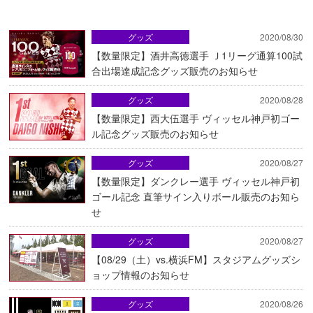
グッズ
2020/08/30
【数量限定】酒井高徳選手 Ｊ1リーグ通算100試
合出場達成記念グッズ販売のお知らせ
グッズ
2020/08/28
【数量限定】西大伍選手 ヴィッセル神戸初ゴー
ル記念グッズ販売のお知らせ
グッズ
2020/08/27
【数量限定】ダンクレー選手 ヴィッセル神戸初
ゴール記念 直筆サイン入りボール販売のお知ら
せ
グッズ
2020/08/27
【08/29（土）vs.横浜FM】スタジアムグッズシ
ョップ情報のお知らせ
グッズ
2020/08/26