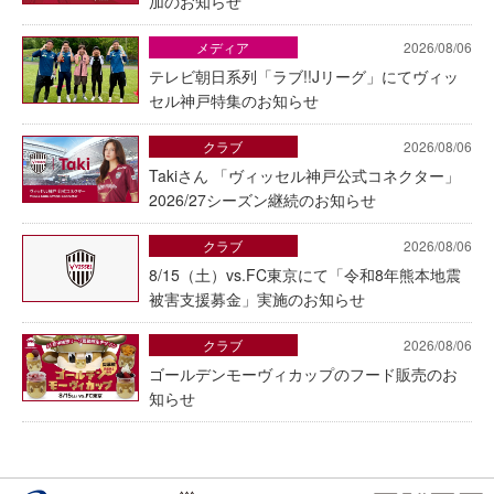
加のお知らせ
メディア
2026/08/06
テレビ朝日系列「ラブ!!Jリーグ」にてヴィッ
セル神戸特集のお知らせ
クラブ
2026/08/06
Takiさん 「ヴィッセル神戸公式コネクター」
2026/27シーズン継続のお知らせ
クラブ
2026/08/06
8/15（土）vs.FC東京にて「令和8年熊本地震
被害支援募金」実施のお知らせ
クラブ
2026/08/06
ゴールデンモーヴィカップのフード販売のお
知らせ