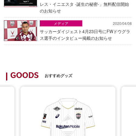
レス・イニエスタ -誕生の秘密-」無料配信開始
のお知らせ
メディア
2020/04/08
サッカーダイジェスト4月23日号にFWドウグラ
ス選手のインタビュー掲載のお知らせ
GOODS
おすすめグッズ