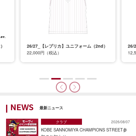
t）
26/27_【レプリカ】ユニフォーム（2nd）
26
22,000円（税込）
12
NEWS
最新ニュース
クラブ
2026/08/07
KOBE SANNOMIYA CHAMPIONS STREET参