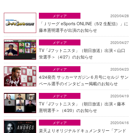
メディア
2020/04/28
「Ｊリーグ eSports ONLINE（5/2 生配信）」に
藤本憲明選手が出演のお知らせ
メディア
2020/04/27
TV「Jフットニスタ」（朝日放送）出演＜山口
蛍選手＞（4/27）のお知らせ
メディア
2020/04/23
4/24発売 サッカーマガジン６月号にセルジ サン
ペール選手のインタビュー掲載のお知らせ
メディア
2020/04/19
TV「Jフットニスタ」（朝日放送）出演＜藤本
憲明選手＞（4/20）のお知らせ
メディア
2020/04/16
楽天よりオリジナルドキュメンタリー「アンド