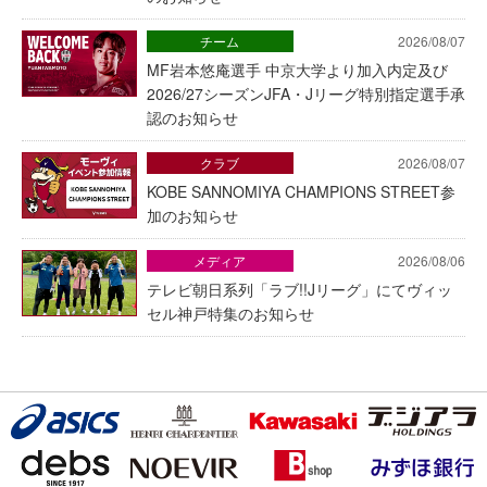
チーム
2026/08/07
MF岩本悠庵選手 中京大学より加入内定及び
2026/27シーズンJFA・Jリーグ特別指定選手承
認のお知らせ
クラブ
2026/08/07
KOBE SANNOMIYA CHAMPIONS STREET参
加のお知らせ
メディア
2026/08/06
テレビ朝日系列「ラブ!!Jリーグ」にてヴィッ
セル神戸特集のお知らせ