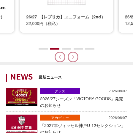
t）
26/27_【レプリカ】ユニフォーム（2nd）
26
22,000円（税込）
12
NEWS
最新ニュース
グッズ
2026/08/07
2026/27シーズン「VICTORY GOODS」発売
のお知らせ
アカデミー
2026/08/07
「2027年ヴィッセル神戸U-12セレクション」
のお知らせ