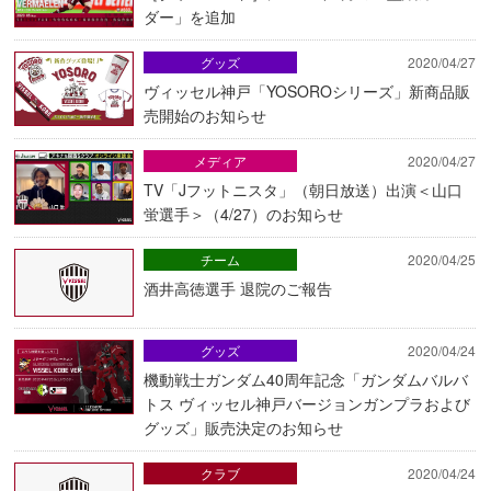
ダー」を追加
グッズ
2020/04/27
ヴィッセル神戸「YOSOROシリーズ」新商品販
売開始のお知らせ
メディア
2020/04/27
TV「Jフットニスタ」（朝日放送）出演＜山口
蛍選手＞（4/27）のお知らせ
チーム
2020/04/25
酒井高徳選手 退院のご報告
グッズ
2020/04/24
機動戦士ガンダム40周年記念「ガンダムバルバ
トス ヴィッセル神戸バージョンガンプラおよび
グッズ」販売決定のお知らせ
クラブ
2020/04/24