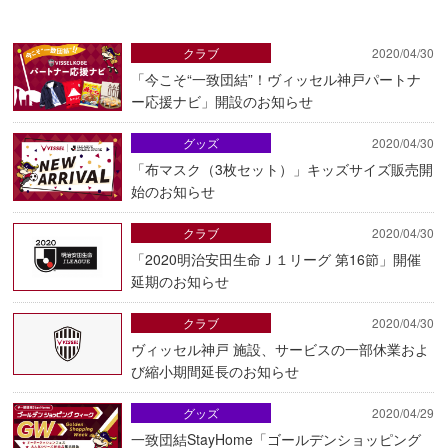
クラブ
2020/04/30
「今こそ“一致団結”！ヴィッセル神戸パートナ
ー応援ナビ」開設のお知らせ
グッズ
2020/04/30
「布マスク（3枚セット）」キッズサイズ販売開
始のお知らせ
クラブ
2020/04/30
「2020明治安田生命Ｊ１リーグ 第16節」開催
延期のお知らせ
クラブ
2020/04/30
ヴィッセル神戸 施設、サービスの一部休業およ
び縮小期間延長のお知らせ
グッズ
2020/04/29
一致団結StayHome「ゴールデンショッピング