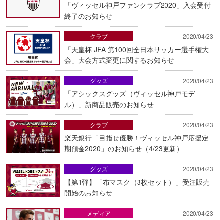
「ヴィッセル神戸ファンクラブ2020」入会受付
終了のお知らせ
クラブ
2020/04/23
「天皇杯 JFA 第100回全日本サッカー選手権大
会」大会方式変更に関するお知らせ
グッズ
2020/04/23
「アシックスグッズ（ヴィッセル神戸モデ
ル）」新商品販売のお知らせ
クラブ
2020/04/23
楽天銀行「目指せ優勝！ヴィッセル神戸応援定
期預金2020」のお知らせ（4/23更新）
グッズ
2020/04/23
【第1弾】「布マスク（3枚セット）」受注販売
開始のお知らせ
メディア
2020/04/23