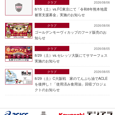
クラブ
2026/08/06
8/15（土）vs.FC東京にて「令和8年熊本地震
被害支援募金」実施のお知らせ
クラブ
2026/08/06
ゴールデンモーヴィカップのフード販売のお
知らせ
クラブ
2026/08/05
8/29（土）vs.セレッソ大阪にてサマーフェス
実施のお知らせ
クラブ
2026/08/05
8/29（土）C大阪戦 家のてんぷら油でACLE
を後押し！「使用済み食用油」回収プロジェ
クトのお知らせ