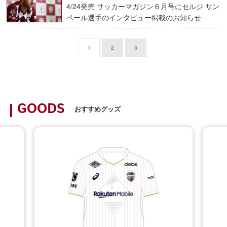
4/24発売 サッカーマガジン６月号にセルジ サン
ペール選手のインタビュー掲載のお知らせ
1
2
3
GOODS
おすすめグッズ