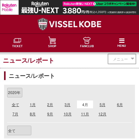
MENU
TICKET
SHOP
FANCLUB
ニュース/レポート
メニュー
ニュース/レポート
全て
1月
2月
3月
4月
5月
6月
7月
8月
9月
10月
11月
12月