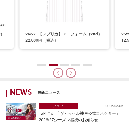
t）
26/27_【レプリカ】ユニフォーム（2nd）
26
22,000円（税込）
12
NEWS
最新ニュース
クラブ
2026/08/06
Takiさん 「ヴィッセル神戸公式コネクター」
2026/27シーズン継続のお知らせ