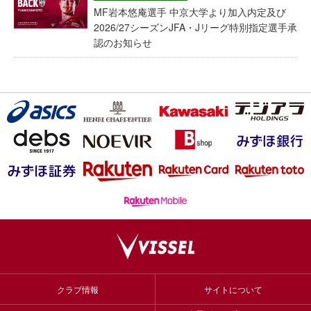
MF岩本悠庵選手 中京大学より加入内定及び
2026/27シーズンJFA・Jリーグ特別指定選手承
認のお知らせ
クラブ情報
サイトについて