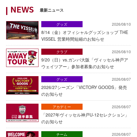
NEWS
最新ニュース
グッズ
2026/08/10
8/14（金）オフィシャルグッズショップ THE
VISSEL 営業時間短縮のお知らせ
クラブ
2026/08/10
9/20（日）vs.ガンバ大阪「ヴィッセル神戸ア
ウェイツアー」参加者募集のお知らせ
グッズ
2026/08/07
2026/27シーズン「VICTORY GOODS」発売
のお知らせ
アカデミー
2026/08/07
「2027年ヴィッセル神戸U-12セレクション」
のお知らせ
チーム
2026/08/07