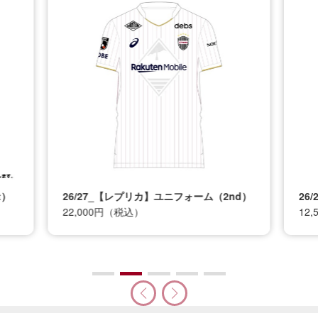
t）
26/27_【レプリカ】ユニフォーム（2nd）
26
22,000円（税込）
12