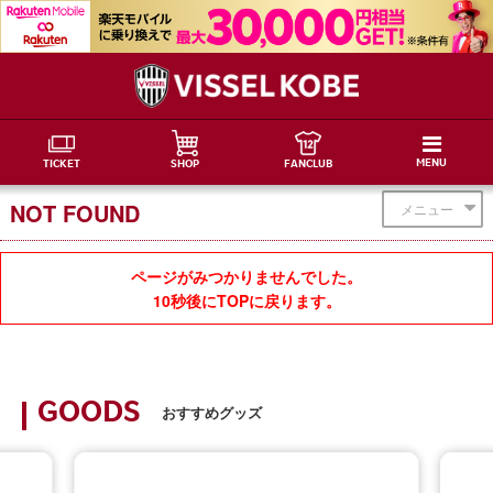
MENU
TICKET
SHOP
FANCLUB
NOT FOUND
メニュー
ページがみつかりませんでした。
10秒後にTOPに戻ります。
GOODS
おすすめグッズ