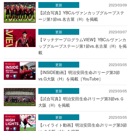
更新
2023/03/09
【試合写真】YBCルヴァンカップグループステ
ージ第1節vs.名古屋（H）を掲載
更新
2023/03/07
【マッチデープログラムVIEW】YBCルヴァンカ
ップグループステージ第1節vs.名古屋（H）を掲
載
更新
2023/03/05
【INSIDE動画】明治安田生命J1リーグ第3節
vs.G大阪（H）を掲載［YouTube］
更新
2023/03/05
【試合写真】明治安田生命J1リーグ第3節vs.Ｇ
大阪（H）を掲載
更新
2023/03/05
【ハイライト動画】明治安田生命J1リーグ第3節