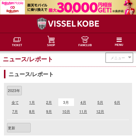
MENU
TICKET
SHOP
FANCLUB
ニュース/レポート
メニュー
ニュース/レポート
全て
1月
2月
3月
4月
5月
6月
7月
8月
9月
10月
11月
12月