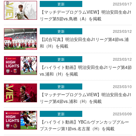
更新
2023/03/17
【マッチデープログラムVIEW】明治安田生命J1
リーグ第5節vs.鳥栖（A）を掲載
更新
2023/03/12
【試合写真】明治安田生命J1リーグ第4節vs.浦
和（H）を掲載
更新
2023/03/12
【ハイライト動画】明治安田生命J1リーグ第4節
vs.浦和（H）を掲載
更新
2023/03/10
【マッチデープログラムVIEW】明治安田生命J1
リーグ第4節vs.浦和（H）を掲載
更新
2023/03/09
【ハイライト動画】YBCルヴァンカップグルー
プステージ第1節vs.名古屋（H）を掲載