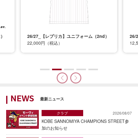
t）
26/27_【レプリカ】ユニフォーム（2nd）
26
22,000円（税込）
12
NEWS
最新ニュース
クラブ
2026/08/07
KOBE SANNOMIYA CHAMPIONS STREET参
加のお知らせ