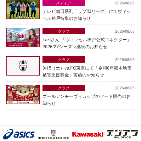
メディア
2026/08/06
テレビ朝日系列「ラブ!!Jリーグ」にてヴィッ
セル神戸特集のお知らせ
クラブ
2026/08/06
Takiさん 「ヴィッセル神戸公式コネクター」
2026/27シーズン継続のお知らせ
クラブ
2026/08/06
8/15（土）vs.FC東京にて「令和8年熊本地震
被害支援募金」実施のお知らせ
クラブ
2026/08/06
ゴールデンモーヴィカップのフード販売のお
知らせ