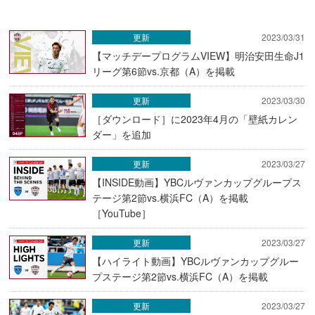
更新
2023/03/31
【マッチデープログラムVIEW】明治安田生命J1
リーグ第6節vs.京都（A）を掲載
更新
2023/03/30
［ダウンロード］に2023年4月の「壁紙カレン
ダー」を追加
更新
2023/03/27
【INSIDE動画】YBCルヴァンカップグループス
テージ第2節vs.横浜FC（A）を掲載
［YouTube］
更新
2023/03/27
【ハイライト動画】YBCルヴァンカップグルー
プステージ第2節vs.横浜FC（A）を掲載
更新
2023/03/27