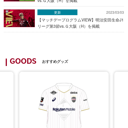
vs.Ｇ大阪（H）を掲載
更新
2023/03/03
【マッチデープログラムVIEW】明治安田生命J1
リーグ第3節vs.Ｇ大阪（H）を掲載
GOODS
おすすめグッズ