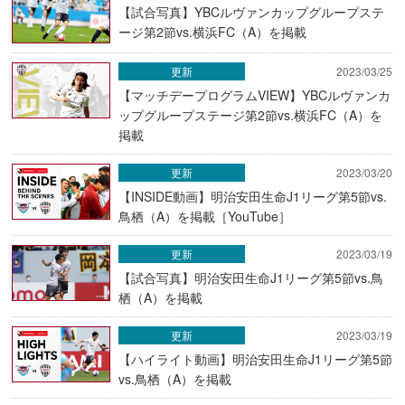
【試合写真】YBCルヴァンカップグループステ
ージ第2節vs.横浜FC（A）を掲載
更新
2023/03/25
【マッチデープログラムVIEW】YBCルヴァンカ
ップグループステージ第2節vs.横浜FC（A）を
掲載
更新
2023/03/20
【INSIDE動画】明治安田生命J1リーグ第5節vs.
鳥栖（A）を掲載［YouTube］
更新
2023/03/19
【試合写真】明治安田生命J1リーグ第5節vs.鳥
栖（A）を掲載
更新
2023/03/19
【ハイライト動画】明治安田生命J1リーグ第5節
vs.鳥栖（A）を掲載