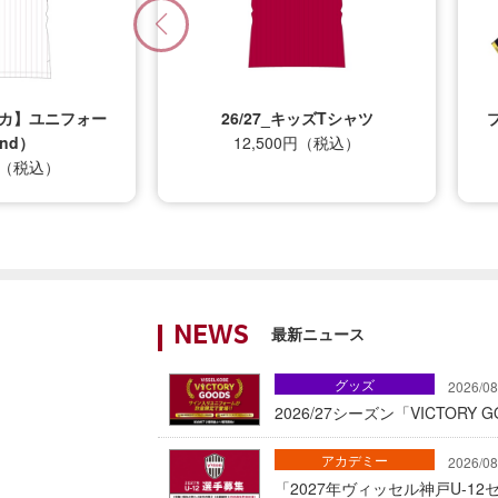
プリカ】ユニフォー
26/27_キッズTシャツ
nd）
12,500円（税込）
0円（税込）
最新ニュース
NEWS
グッズ
2026/08
2026/27シーズン「VICTOR
アカデミー
2026/08
「2027年ヴィッセル神戸U-1