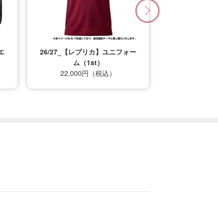
エ
26/27_【レプリカ】ユニフォー
ム（1st）
22,000円（税込）