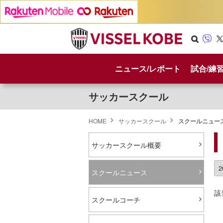
Se
Vib
X
arc
er
ニュース/レポート
試合/練
h
サッカースクール
HOME
サッカースクール
スクールニュー
サッカースクール概要
スクールニュース
該
スクールコーチ