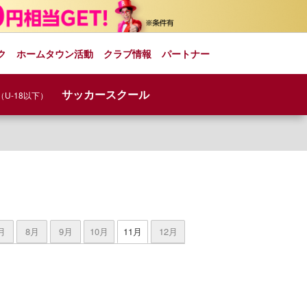
ク
ホームタウン活動
クラブ情報
パートナー
サッカースクール
（U-18以下）
月
8月
9月
10月
11月
12月