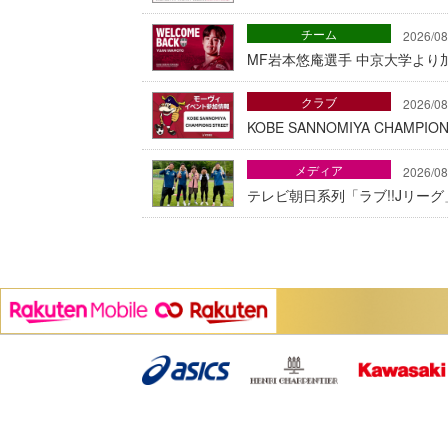
チーム
2026/08
MF岩本悠庵選手 中京大学より加
クラブ
2026/08
KOBE SANNOMIYA CHAMP
メディア
2026/08
テレビ朝日系列「ラブ!!Jリー