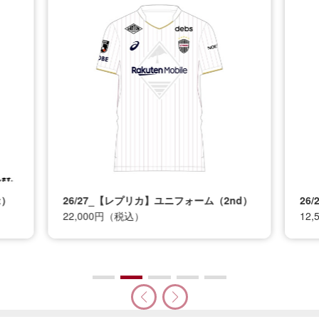
t）
26/27_【レプリカ】ユニフォーム（2nd）
26
22,000円（税込）
12