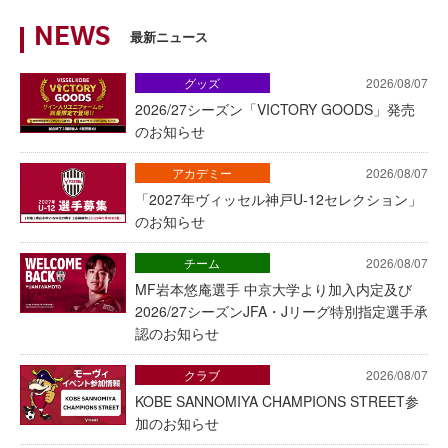
NEWS
最新ニュース
グッズ
2026/08/07
2026/27シーズン「VICTORY GOODS」発売
のお知らせ
アカデミー
2026/08/07
「2027年ヴィッセル神戸U-12セレクション」
のお知らせ
チーム
2026/08/07
MF岩本悠庵選手 中京大学より加入内定及び
2026/27シーズンJFA・Jリーグ特別指定選手承
認のお知らせ
クラブ
2026/08/07
KOBE SANNOMIYA CHAMPIONS STREET参
加のお知らせ