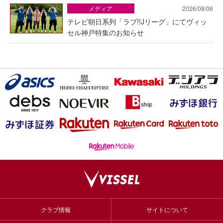
メディア
2026/08/06
テレビ朝日系列「ラブ!!Jリーグ」にてヴィッ
セル神戸特集のお知らせ
クラブ情報
サイトについて