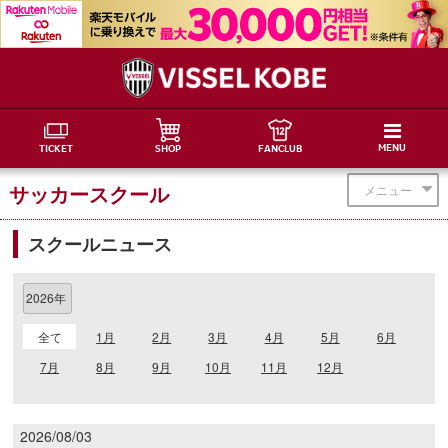
MENU
TICKET
SHOP
FANCLUB
サッカースクール
メニュー
スクールニュース
全て
1月
2月
3月
4月
5月
6月
7月
8月
9月
10月
11月
12月
2026/08/03