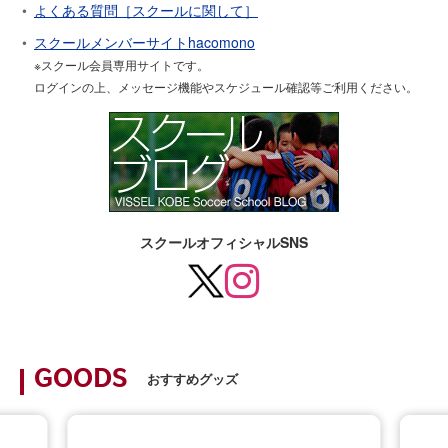
よくある質問［スクールに関して］
スクールメンバーサイトhacomono
※スクール会員専用サイトです。
ログインの上、メッセージ機能やスケジュール確認等ご利用ください。
スクールオフィシャルSNS
GOODS
おすすめグッズ