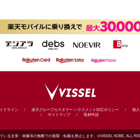
ガイドライン
楽天グループカスタマー
ハラスメント対応ポリシー
個人
サイトマップ
取材申請
る文章・画像等の無断での複製・転載を禁止します。©VISSEL KOBE, ALL RIGHT