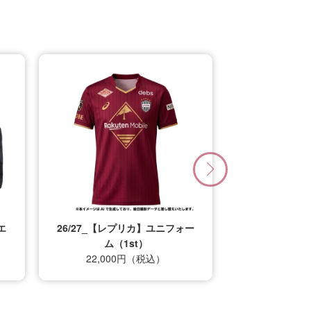
エ
26/27_【レプリカ】ユニフォー
ム（1st）
22,000円（税込）