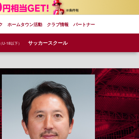
ク
ホームタウン活動
クラブ情報
パートナー
サッカースクール
（U-18以下）