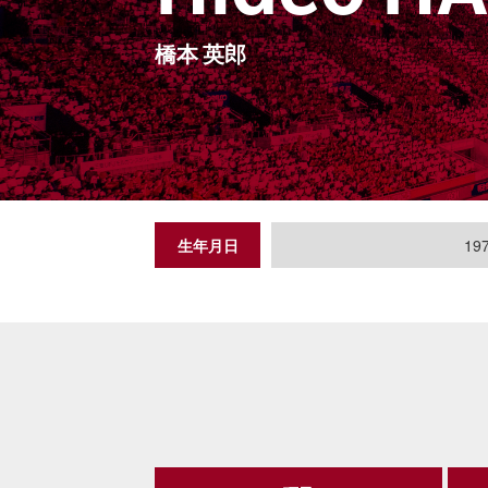
橋本 英郎
生年月日
197