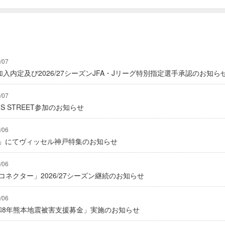
/07
入内定及び2026/27シーズンJFA・Jリーグ特別指定選手承認のお知ら
/07
IONS STREET参加のお知らせ
/06
グ」にてヴィッセル神戸特集のお知らせ
/06
式コネクター」2026/27シーズン継続のお知らせ
/06
「令和8年熊本地震被害支援募金」実施のお知らせ