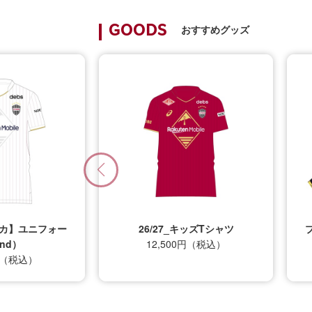
おすすめグッズ
GOODS
プリカ】ユニフォー
26/27_キッズTシャツ
nd）
12,500円（税込）
0円（税込）