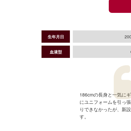
生年月日
200
血液型
186cmの長身と一気
にユニフォームを引っ張
りできなかったが、新設
す。