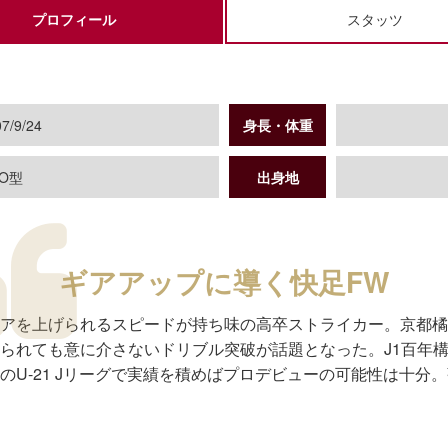
プロフィール
スタッツ
7/9/24
身長・体重
O型
出身地
ギアアップに導く快足FW
にギアを上げられるスピードが持ち味の高卒ストライカー。京都
られても意に介さないドリブル突破が話題となった。J1百年
のU-21 Jリーグで実績を積めばプロデビューの可能性は十分