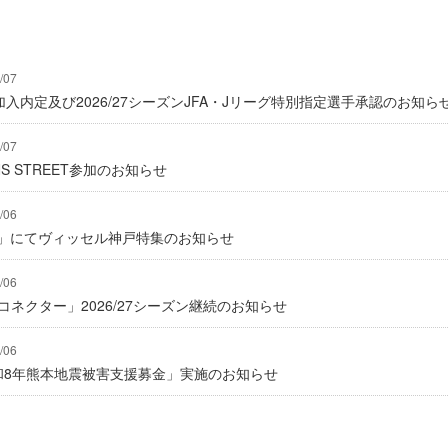
/07
入内定及び2026/27シーズンJFA・Jリーグ特別指定選手承認のお知ら
/07
IONS STREET参加のお知らせ
/06
グ」にてヴィッセル神戸特集のお知らせ
/06
式コネクター」2026/27シーズン継続のお知らせ
/06
「令和8年熊本地震被害支援募金」実施のお知らせ