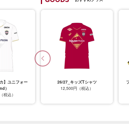
GOODS
プリカ】ユニフォー
26/27_キッズTシャツ
nd）
12,500円（税込）
0円（税込）