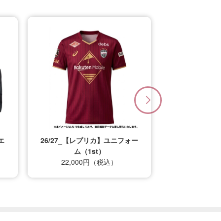
エ
26/27_【レプリカ】ユニフォー
ム（1st）
22,000円（税込）