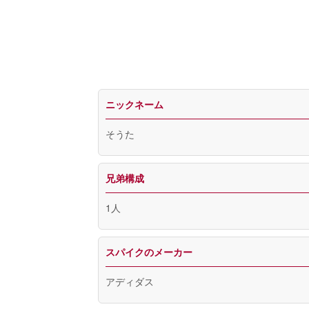
ニックネーム
そうた
兄弟構成
1人
スパイクのメーカー
アディダス