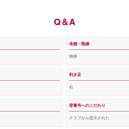
Q＆A
未婚・既婚
独身
利き足
右
背番号へのこだわり
クラブから提示された