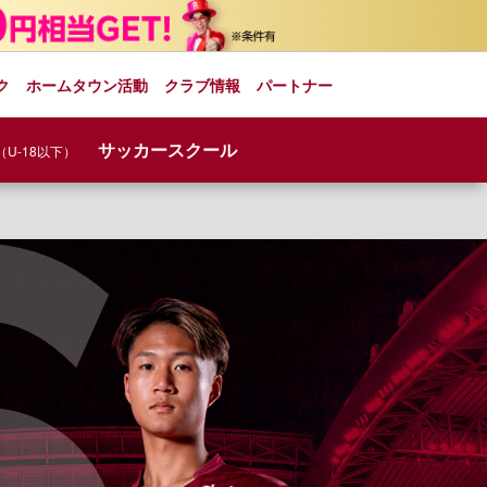
ク
ホームタウン活動
クラブ情報
パートナー
サッカースクール
（U-18以下）