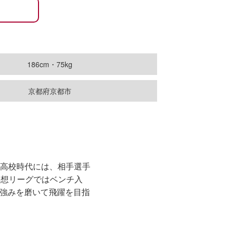
186cm・75kg
京都府京都市
橘高校時代には、相手選手
構想リーグではベンチ入
。強みを磨いて飛躍を目指