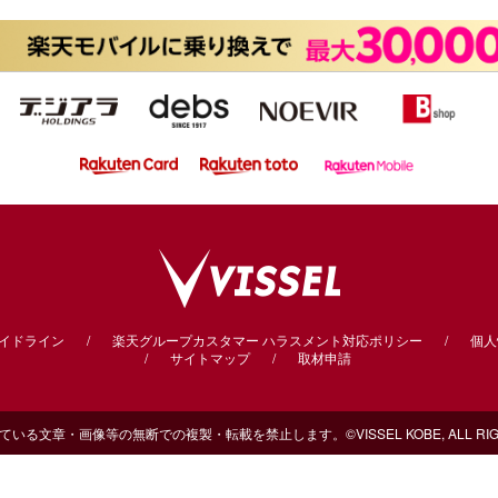
ガイドライン
楽天グループカスタマー
ハラスメント対応ポリシー
個人
サイトマップ
取材申請
る文章・画像等の無断での複製・転載を禁止します。©VISSEL KOBE, ALL RIGHT