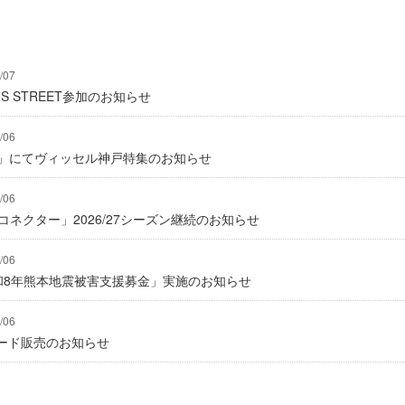
/07
IONS STREET参加のお知らせ
/06
グ」にてヴィッセル神戸特集のお知らせ
/06
式コネクター」2026/27シーズン継続のお知らせ
/06
「令和8年熊本地震被害支援募金」実施のお知らせ
/06
ード販売のお知らせ