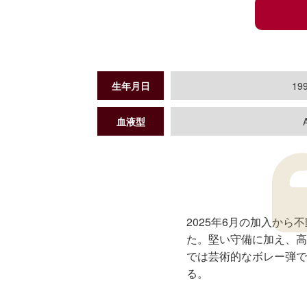
生年月日
199
血液型
2025年6月の加入か
た。堅い守備に加え、高
では芸術的なボレー弾で
る。