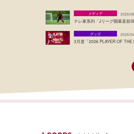
メディア
2026/08
テレ東系列「Jリーグ開幕直前
グッズ
2026/04
3月度「2026 PLAYER OF T