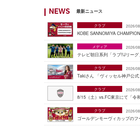
最新ニュース
NEWS
クラブ
2026/08
KOBE SANNOMIYA CHAMP
メディア
2026/08
テレビ朝日系列「ラブ!!Jリー
クラブ
2026/08
Takiさん 「ヴィッセル神戸公
クラブ
2026/08
8/15（土）vs.FC東京にて
クラブ
2026/08
ゴールデンモーヴィカップのフ