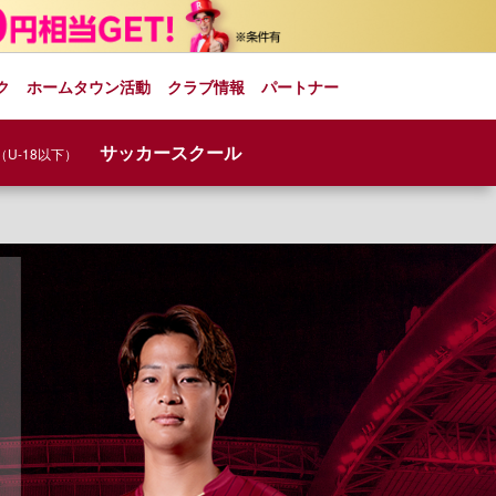
ク
ホームタウン活動
クラブ情報
パートナー
サッカースクール
（U-18以下）