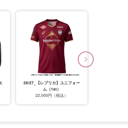
ー
26/27_【レプリカ】ユニフォー
ム（2nd）
22,000円（税込）