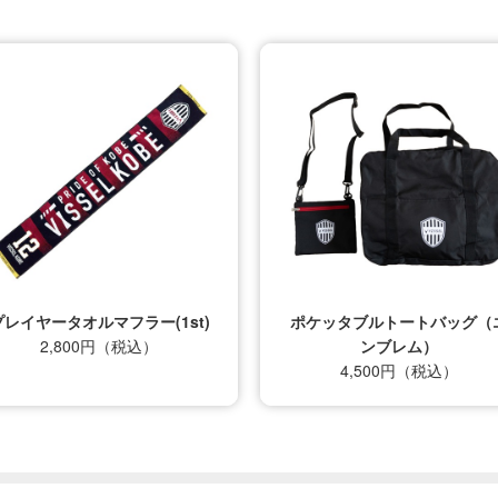
ポケッタブルトートバッグ（エ
26/27_【レプリカ】ユニフォ
ンブレム）
ム（1st）
4,500円（税込）
22,000円（税込）