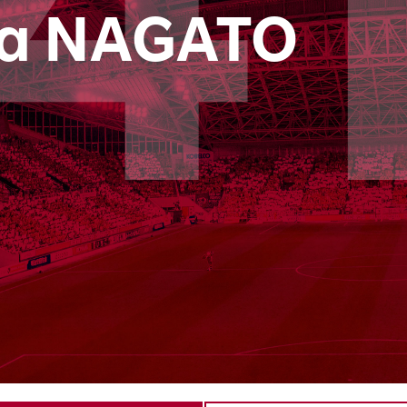
4
ya NAGATO