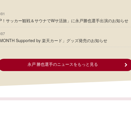
/01
SP！サッカー観戦＆サウナでWサ活旅」に永戸勝也選手出演のお知らせ
/07
HE MONTH Supported by 楽天カード」グッズ発売のお知らせ
永戸 勝也選手のニュースをもっと見る