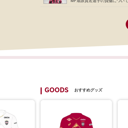
MF扇原貴宏選手の負傷につい
おすすめグッズ
GOODS