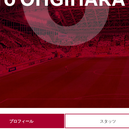
6
iro OHGIHARA
プロフィール
スタッツ