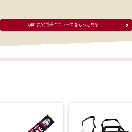
て
扇原 貴宏選手のニュースをもっと見る