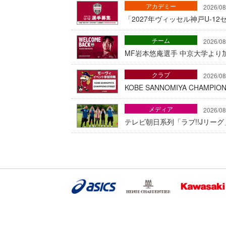
アカデミー
2026/08
「2027年ヴィッセル神戸U-1
チーム
2026/08
MF岩本悠庵選手 中京大学より加
クラブ
2026/08
KOBE SANNOMIYA CHAMP
メディア
2026/08
テレビ朝日系列「ラブ!!Jリー