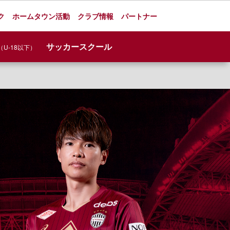
ク
ホームタウン活動
クラブ情報
パートナー
サッカースクール
（U-18以下）