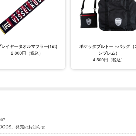
プレイヤータオルマフラー(1st)
ポケッタブルトートバッグ（
2,800円（税込）
ンブレム）
4,500円（税込）
/07
Y GOODS」発売のお知らせ