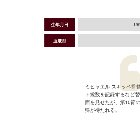
生年月日
199
血液型
ミヒャエル スキッベ監
ト総数を記録するなど替
面を見せたが、第10節
帰が待たれる。