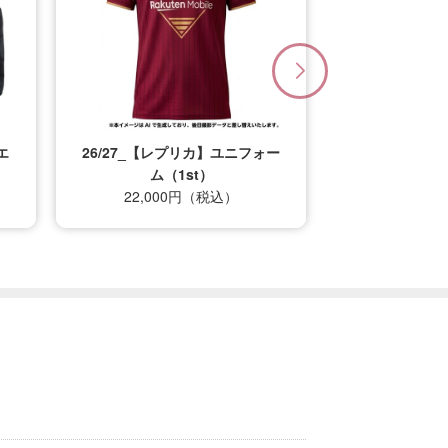
エ
26/27_【レプリカ】ユニフォー
ム（1st）
22,000円（税込）