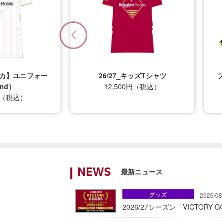
プリカ】ユニフォー
26/27_キッズTシャツ
nd）
12,500円（税込）
0円（税込）
最新ニュース
NEWS
グッズ
2026/08
2026/27シーズン「VICTOR