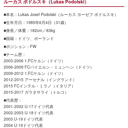
ルーカス ポドルスキ（Lukas Podolski）
■本名：Lukas Josef Podolski（ルーカス ヨーゼフ ポドルスキ）
■生年月日：1985年6月4日（31歳）
■身長／体重：182cm／83kg
■国籍：ドイツ、ポーランド
■ポジション：FW
■チーム歴：
2003-2006 1.FCケルン（ドイツ）
2006-2009 FCバイエルン・ミュンヘン（ドイツ）
2009-2012 1.FCケルン（ドイツ）
2012-2015 アーセナル（イングランド）
2015 FCインテル・ミラノ（イタリア）
2015-2017 ガラタサライ（トルコ）
■代表歴：
2001-2002 U-17ドイツ代表
2002-2003 U-18ドイツ代表
2003 U-19ドイツ代表
2004 U-19ドイツ代表