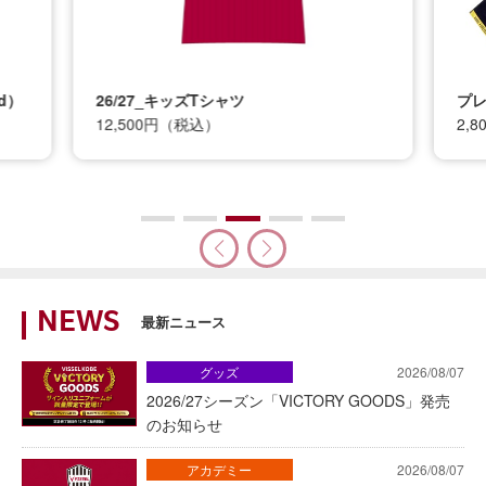
d）
26/27_キッズTシャツ
プレ
12,500円（税込）
2,
NEWS
最新ニュース
グッズ
2026/08/07
2026/27シーズン「VICTORY GOODS」発売
のお知らせ
アカデミー
2026/08/07