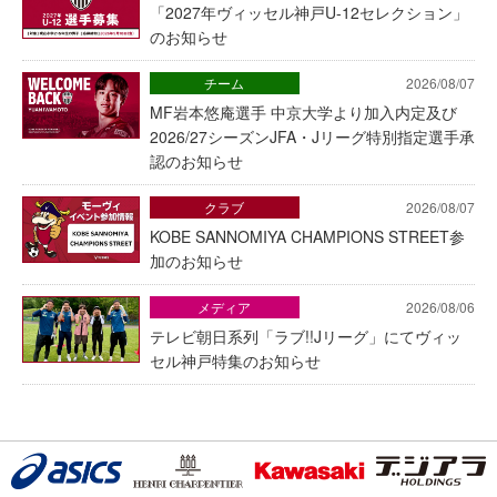
「2027年ヴィッセル神戸U-12セレクション」
のお知らせ
チーム
2026/08/07
MF岩本悠庵選手 中京大学より加入内定及び
2026/27シーズンJFA・Jリーグ特別指定選手承
認のお知らせ
クラブ
2026/08/07
KOBE SANNOMIYA CHAMPIONS STREET参
加のお知らせ
メディア
2026/08/06
テレビ朝日系列「ラブ!!Jリーグ」にてヴィッ
セル神戸特集のお知らせ