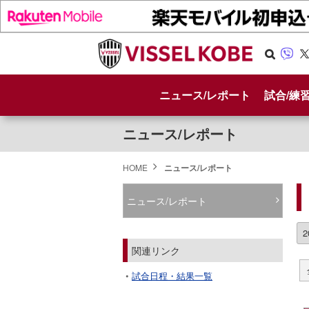
Se
Vib
X
arc
er
ニュース/レポート
試合/練
h
ニュース/レポート
HOME
ニュース/レポート
ニュース/レポート
関連リンク
試合日程・結果一覧