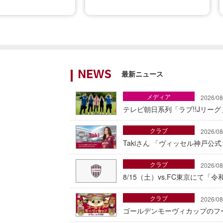
最新ニュース
NEWS
メディア
2026/08
テレビ朝日系列「ラブ!!Jリー
クラブ
2026/08
Takiさん 「ヴィッセル神戸公
クラブ
2026/08
8/15（土）vs.FC東京にて
クラブ
2026/08
ゴールデンモーヴィカップのフ