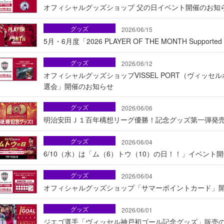
オフィシャルグッズショップ 父の日イベント開催のお知
グッズ
2026/06/15
5月・6月度「2026 PLAYER OF THE MONTH Supp
グッズ
2026/06/12
オフィシャルグッズショップVISSEL PORT（ヴィッ
選会」開催のお知らせ
グッズ
2026/06/06
明治安田Ｊ１百年構想リーグ優勝！記念グッズ第一弾発
グッズ
2026/06/04
6/10（水）は「ム（6）トウ（10）の日！！」イベント
グッズ
2026/06/04
オフィシャルグッズショップ「サマーポイントカード」
グッズ
2026/06/01
ジエゴ選手「ヴィッセル神戸初ゴール記念グッズ」販売