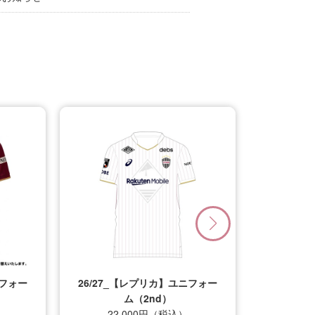
ー
26/27_【レプリカ】ユニフォー
ム（2nd）
22,000円（税込）