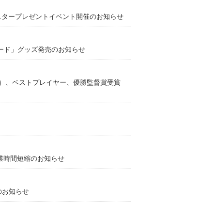
スタープレゼントイベント開催のお知らせ
by 楽天カード」グッズ発売のお知らせ
VP）、ベストプレイヤー、優勝監督賞受賞
 営業時間短縮のお知らせ
のお知らせ