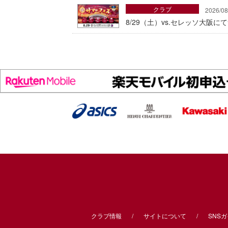
クラブ
2026/08
8/29（土）vs.セレッソ大阪
クラブ情報
サイトについて
SNS