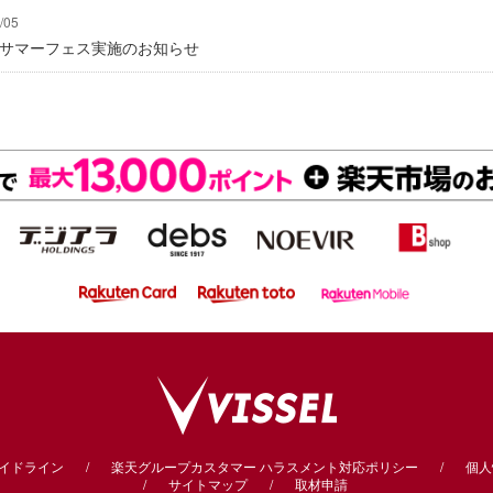
/05
にてサマーフェス実施のお知らせ
ガイドライン
楽天グループカスタマー
ハラスメント対応ポリシー
個人
サイトマップ
取材申請