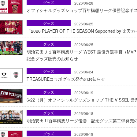
グッズ
2026/06/28
オフィシャルグッズショップ百年構想リーグ優勝記念ポ
グッズ
2026/06/25
「2026 PLAYER OF THE SEASON Supported 
グッズ
2026/06/25
明治安田Ｊ１百年構想リーグ WEST 最優秀選手賞（M
記念グッズ販売のお知らせ
グッズ
2026/06/24
TREASUREコラボグッズ発売のお知らせ
グッズ
2026/06/19
6/22（月）オフィシャルグッズショップ THE VISSEL
グッズ
2026/06/18
明治安田J1百年構想リーグ優勝！記念グッズ第二弾発売
グッズ
2026/06/18