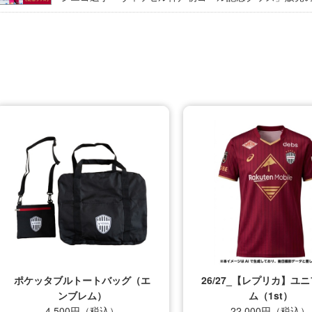
ポケッタブルトートバッグ（エ
26/27_【レプリカ】ユニフォ
ンブレム）
ム（1st）
4,500円（税込）
22,000円（税込）