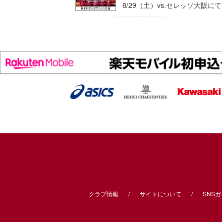
8/29（土）vs.セレッソ大阪
クラブ情報
サイトについて
SNS