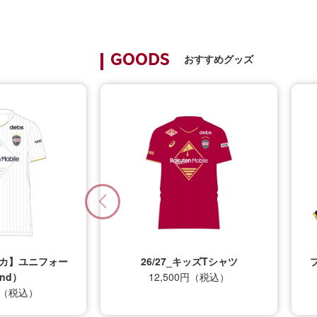
おすすめグッズ
GOODS
プリカ】ユニフォー
26/27_キッズTシャツ
nd）
12,500円（税込）
0円（税込）