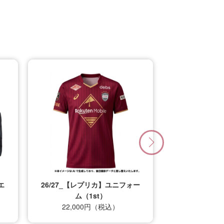
エ
26/27_【レプリカ】ユニフォー
ム（1st）
22,000円（税込）