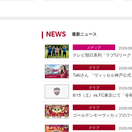
最新ニュース
NEWS
メディア
2026/08
テレビ朝日系列「ラブ!!Jリー
クラブ
2026/08
Takiさん 「ヴィッセル神戸公
クラブ
2026/08
8/15（土）vs.FC東京にて
クラブ
2026/08
ゴールデンモーヴィカップのフ
クラブ
2026/08