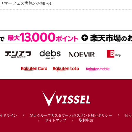
にてサマーフェス実施のお知らせ
ガイドライン
楽天グループカスタマー
ハラスメント対応ポリシー
個人
サイトマップ
取材申請