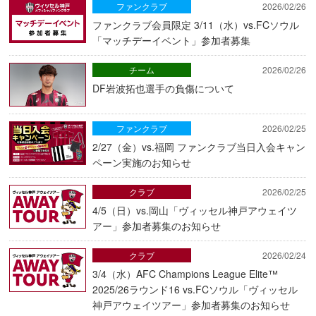
ファンクラブ
2026/02/26
ファンクラブ会員限定 3/11（水）vs.FCソウル
「マッチデーイベント」参加者募集
チーム
2026/02/26
DF岩波拓也選手の負傷について
ファンクラブ
2026/02/25
2/27（金）vs.福岡 ファンクラブ当日入会キャン
ペーン実施のお知らせ
クラブ
2026/02/25
4/5（日）vs.岡山「ヴィッセル神戸アウェイツ
アー」参加者募集のお知らせ
クラブ
2026/02/24
3/4（水）AFC Champions League Elite™
2025/26ラウンド16 vs.FCソウル「ヴィッセル
神戸アウェイツアー」参加者募集のお知らせ