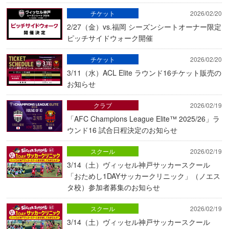
チケット
2026/02/20
2/27（金）vs.福岡 シーズンシートオーナー限定
ピッチサイドウォーク開催
チケット
2026/02/20
3/11（水）ACL Elite ラウンド16チケット販売の
お知らせ
クラブ
2026/02/19
「AFC Champions League Elite™ 2025/26」ラ
ウンド16 試合日程決定のお知らせ
スクール
2026/02/19
3/14（土）ヴィッセル神戸サッカースクール
「おためし1DAYサッカークリニック」（ノエス
タ校）参加者募集のお知らせ
スクール
2026/02/19
3/14（土）ヴィッセル神戸サッカースクール