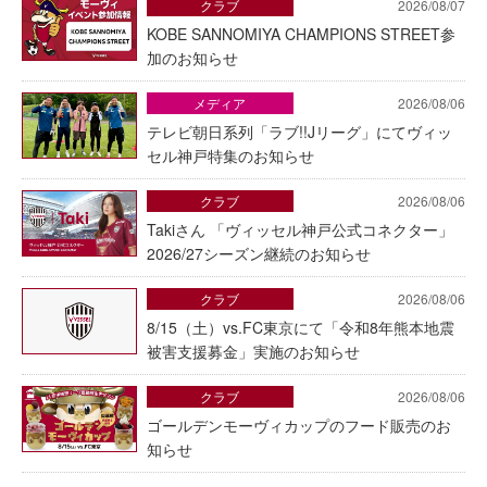
クラブ
2026/08/07
KOBE SANNOMIYA CHAMPIONS STREET参
加のお知らせ
メディア
2026/08/06
テレビ朝日系列「ラブ!!Jリーグ」にてヴィッ
セル神戸特集のお知らせ
クラブ
2026/08/06
Takiさん 「ヴィッセル神戸公式コネクター」
2026/27シーズン継続のお知らせ
クラブ
2026/08/06
8/15（土）vs.FC東京にて「令和8年熊本地震
被害支援募金」実施のお知らせ
クラブ
2026/08/06
ゴールデンモーヴィカップのフード販売のお
知らせ