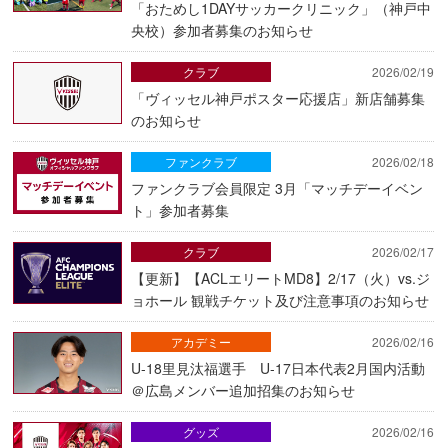
「おためし1DAYサッカークリニック」（神戸中
央校）参加者募集のお知らせ
クラブ
2026/02/19
「ヴィッセル神戸ポスター応援店」新店舗募集
のお知らせ
ファンクラブ
2026/02/18
ファンクラブ会員限定 3月「マッチデーイベン
ト」参加者募集
クラブ
2026/02/17
【更新】【ACLエリートMD8】2/17（火）vs.ジ
ョホール 観戦チケット及び注意事項のお知らせ
アカデミー
2026/02/16
U-18里見汰福選手 U-17日本代表2月国内活動
＠広島メンバー追加招集のお知らせ
グッズ
2026/02/16