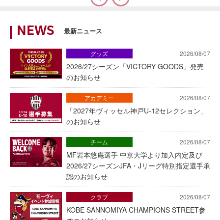
NEWS
最新ニュース
グッズ
2026/08/07
2026/27シーズン「VICTORY GOODS」発売
のお知らせ
アカデミー
2026/08/07
「2027年ヴィッセル神戸U-12セレクション」
のお知らせ
チーム
2026/08/07
MF岩本悠庵選手 中京大学より加入内定及び
2026/27シーズンJFA・Jリーグ特別指定選手承
認のお知らせ
クラブ
2026/08/07
KOBE SANNOMIYA CHAMPIONS STREET参