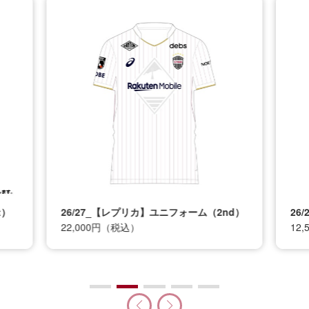
t）
26/27_【レプリカ】ユニフォーム（2nd）
26
22,000円（税込）
12