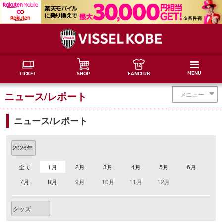
MENU
TICKET
SHOP
FANCLUB
ニュース/レポート
メニュー
ニュース/レポート
全て
1月
2月
3月
4月
5月
6月
7月
8月
9月
10月
11月
12月