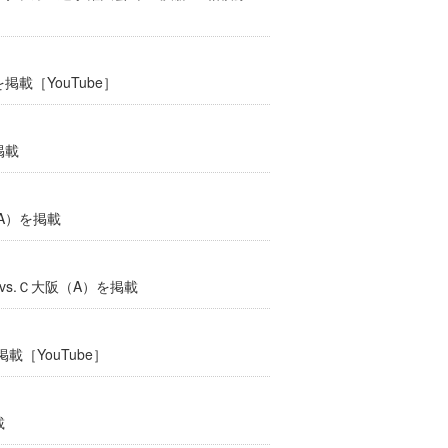
掲載［YouTube］
掲載
A）を掲載
vs.Ｃ大阪（A）を掲載
載［YouTube］
載