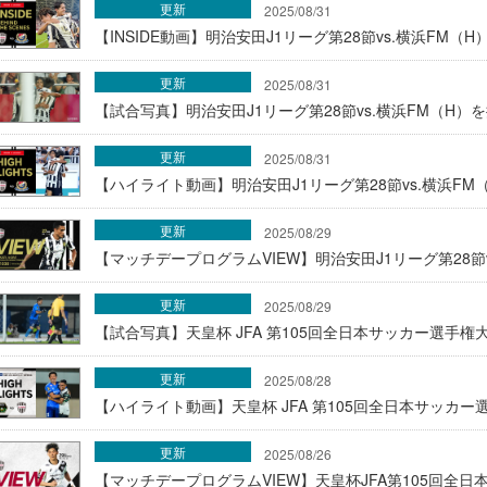
更新
2025/08/31
【INSIDE動画】明治安田J1リーグ第28節vs.横浜FM（H）
更新
2025/08/31
【試合写真】明治安田J1リーグ第28節vs.横浜FM（H）
更新
2025/08/31
【ハイライト動画】明治安田J1リーグ第28節vs.横浜FM
更新
2025/08/29
【マッチデープログラムVIEW】明治安田J1リーグ第28節
更新
2025/08/29
【試合写真】天皇杯 JFA 第105回全日本サッカー選手権
更新
2025/08/28
【ハイライト動画】天皇杯 JFA 第105回全日本サッカー
更新
2025/08/26
【マッチデープログラムVIEW】天皇杯JFA第105回全日