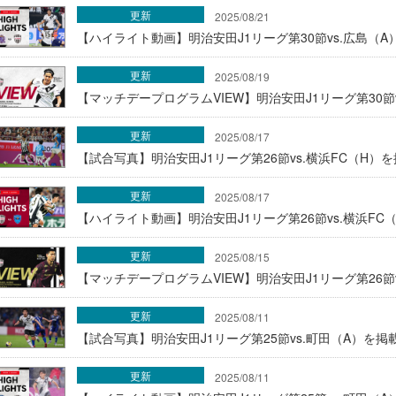
更新
2025/08/21
【ハイライト動画】明治安田J1リーグ第30節vs.広島（A
更新
2025/08/19
【マッチデープログラムVIEW】明治安田J1リーグ第30節
更新
2025/08/17
【試合写真】明治安田J1リーグ第26節vs.横浜FC（H）
更新
2025/08/17
【ハイライト動画】明治安田J1リーグ第26節vs.横浜FC
更新
2025/08/15
【マッチデープログラムVIEW】明治安田J1リーグ第26節v
更新
2025/08/11
【試合写真】明治安田J1リーグ第25節vs.町田（A）を掲
更新
2025/08/11