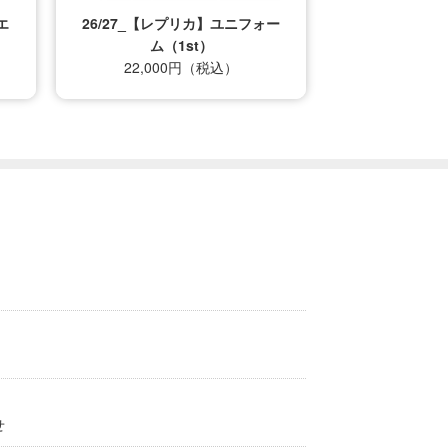
エ
26/27_【レプリカ】ユニフォー
ム（1st）
22,000円（税込）
せ