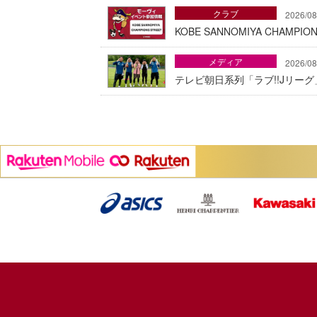
クラブ
2026/08
KOBE SANNOMIYA CHAMP
メディア
2026/08
テレビ朝日系列「ラブ!!Jリー