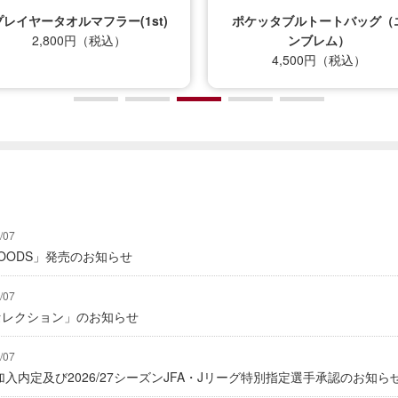
プレイヤータオルマフラー(1st)
ポケッタブルトートバッグ（
2,800円（税込）
ンブレム）
4,500円（税込）
/07
Y GOODS」発売のお知らせ
/07
2セレクション」のお知らせ
/07
入内定及び2026/27シーズンJFA・Jリーグ特別指定選手承認のお知ら