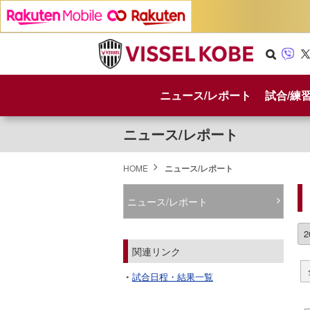
Se
Vib
X
arc
er
ニュース/レポート
試合/練
h
ニュース/レポート
HOME
ニュース/レポート
ニュース/レポート
関連リンク
試合日程・結果一覧