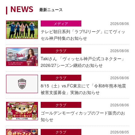
NEWS
最新ニュース
メディア
2026/08/06
テレビ朝日系列「ラブ!!Jリーグ」にてヴィッ
セル神戸特集のお知らせ
クラブ
2026/08/06
Takiさん 「ヴィッセル神戸公式コネクター」
2026/27シーズン継続のお知らせ
クラブ
2026/08/06
8/15（土）vs.FC東京にて「令和8年熊本地震
被害支援募金」実施のお知らせ
クラブ
2026/08/06
ゴールデンモーヴィカップのフード販売のお
知らせ
クラブ
2026/08/05