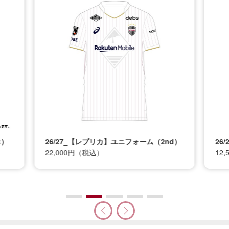
t）
26/27_【レプリカ】ユニフォーム（2nd）
26
22,000円（税込）
12