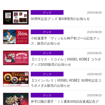
グッズ
2025/08/29
30周年記念グッズ 第3弾発売のお知らせ
グッズ
2025/08/28
小松蓮選手「ヴィッセル神戸初ゴール記念グッ
ズ」販売のお知らせ
グッズ
2025/08/25
【リコリス・リコイル｜VISSEL KOBE】コラボ
グッズ2025販売のお知らせ
グッズ
2025/08/25
【コインパレス｜VISSEL KOBE】30周年記念コ
ラボメダル販売のお知らせ
グッズ
2025/08/23
井手口陽介選手「Ｊ１通算200試合達成記念グ