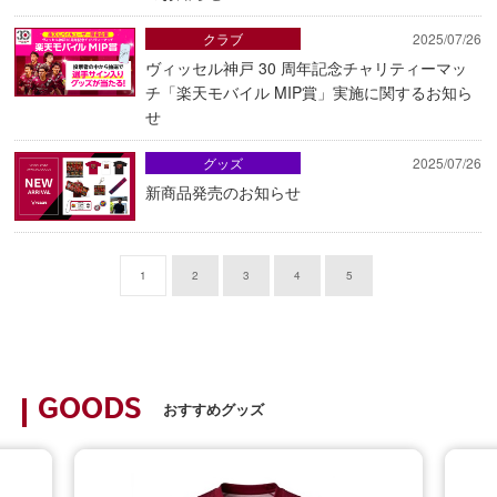
クラブ
2025/07/26
ヴィッセル神戸 30 周年記念チャリティーマッ
チ「楽天モバイル MIP賞」実施に関するお知ら
せ
グッズ
2025/07/26
新商品発売のお知らせ
1
2
3
4
5
GOODS
おすすめグッズ