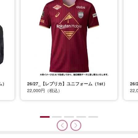
ム）
26/27_【レプリカ】ユニフォーム（1st）
26
22,000円（税込）
22