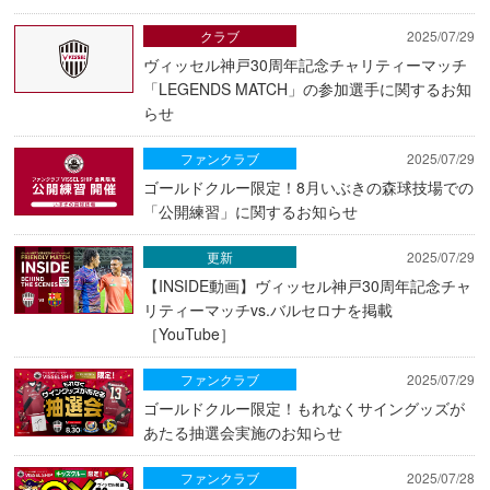
クラブ
2025/07/29
ヴィッセル神戸30周年記念チャリティーマッチ
「LEGENDS MATCH」の参加選手に関するお知
らせ
ファンクラブ
2025/07/29
ゴールドクルー限定！8月いぶきの森球技場での
「公開練習」に関するお知らせ
更新
2025/07/29
【INSIDE動画】ヴィッセル神戸30周年記念チャ
リティーマッチvs.バルセロナを掲載
［YouTube］
ファンクラブ
2025/07/29
ゴールドクルー限定！もれなくサイングッズが
あたる抽選会実施のお知らせ
ファンクラブ
2025/07/28