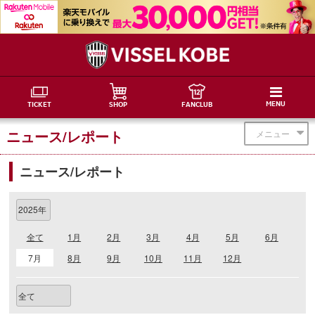
MENU
TICKET
SHOP
FANCLUB
ニュース/レポート
メニュー
ニュース/レポート
全て
1月
2月
3月
4月
5月
6月
7月
8月
9月
10月
11月
12月