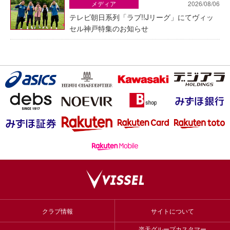
メディア
2026/08/06
テレビ朝日系列「ラブ!!Jリーグ」にてヴィッ
セル神戸特集のお知らせ
クラブ情報
サイトについて
楽天グループカスタマー