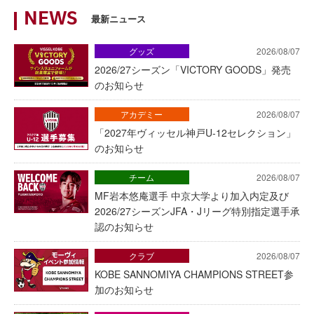
NEWS
最新ニュース
グッズ
2026/08/07
2026/27シーズン「VICTORY GOODS」発売
のお知らせ
アカデミー
2026/08/07
「2027年ヴィッセル神戸U-12セレクション」
のお知らせ
チーム
2026/08/07
MF岩本悠庵選手 中京大学より加入内定及び
2026/27シーズンJFA・Jリーグ特別指定選手承
認のお知らせ
クラブ
2026/08/07
KOBE SANNOMIYA CHAMPIONS STREET参
加のお知らせ