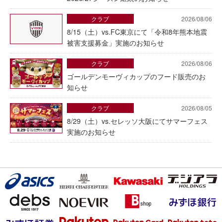
クラブ
2026/08/06
8/15（土）vs.FC東京にて「令和8年熊本地震
被害支援募金」実施のお知らせ
クラブ
2026/08/06
ゴールデンモーヴィカップのフード販売のお
知らせ
クラブ
2026/08/05
8/29（土）vs.セレッソ大阪にてサマーフェス
実施のお知らせ