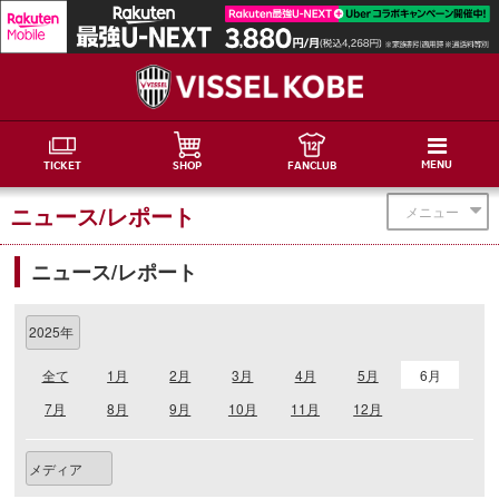
MENU
TICKET
SHOP
FANCLUB
ニュース/レポート
メニュー
ニュース/レポート
全て
1月
2月
3月
4月
5月
6月
7月
8月
9月
10月
11月
12月