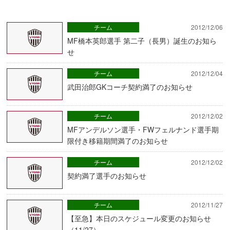
チーム
2012/12/06
MF橋本英郎選手 第二子（長男）誕生のお知ら
せ
チーム
2012/12/04
武田治郎GKコーチ契約満了のお知らせ
チーム
2012/12/02
MFアンデルソン選手・FWフェルナンド選手期
限付き移籍期間満了のお知らせ
チーム
2012/12/02
契約満了選手のお知らせ
チーム
2012/11/27
【至急】本日のスケジュール変更のお知らせ
（11/27）