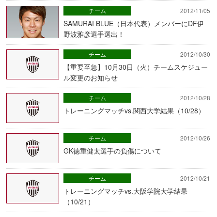
チーム
2012/11/05
SAMURAI BLUE（日本代表）メンバーにDF伊
野波雅彦選手選出！
チーム
2012/10/30
【重要至急】10月30日（火）チームスケジュー
ル変更のお知らせ
チーム
2012/10/28
トレーニングマッチvs.関西大学結果（10/28）
チーム
2012/10/26
GK徳重健太選手の負傷について
チーム
2012/10/21
トレーニングマッチvs.大阪学院大学結果
（10/21）