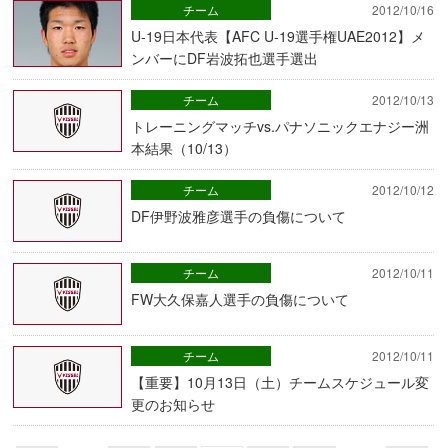
チーム
2012/10/16
U-19日本代表【AFC U-19選手権UAE2012】メ
ンバーにDF岩波拓也選手選出
チーム
2012/10/13
トレーニングマッチvs.パナソニックエナジー洲
本結果（10/13）
チーム
2012/10/12
DF伊野波雅彦選手の負傷について
チーム
2012/10/11
FW大久保嘉人選手の負傷について
チーム
2012/10/11
【重要】10月13日（土）チームスケジュール変
更のお知らせ