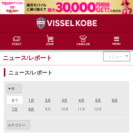
MENU
TICKET
SHOP
FANCLUB
ニュース/レポート
メニュー
ニュース/レポート
全て
1月
2月
3月
4月
5月
6月
7月
8月
9月
10月
11月
12月