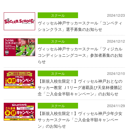
スクール
2024/12/23
ヴィッセル神戸サッカースクール「コンペティ
ションクラス」選手募集のお知らせ
スクール
2024/12/12
ヴィッセル神戸サッカースクール「フィジカル
コンディショニングコース」参加者募集のお知
らせ
スクール
2024/12/10
【新規入校生限定！】ヴィッセル神戸おとなの
サッカー教室 Ｊ1リーグ連覇及び天皇杯優勝記
念「ご入会金半額キャンペーン」のお知らせ
スクール
2024/11/29
【新規入校生限定！】ヴィッセル神戸少年少女
サッカースクール「ご入会金半額キャンペー
ン」のお知らせ