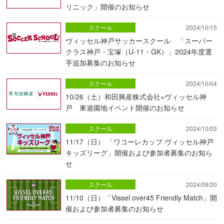
リニック」開催のお知らせ
スクール
2024/10/15
ヴィッセル神戸サッカースクール 「スーパー
クラス神戸・宝塚（U-11・GK）」2024年度選
手追加募集のお知らせ
スクール
2024/10/04
10/26（土）和田興産株式会社×ヴィッセル神
戸 東遊園地イベント開催のお知らせ
スクール
2024/10/03
11/17（日） 「ワコーレカップ ヴィッセル神戸
キッズリーグ」開催および参加者募集のお知ら
せ
スクール
2024/09/20
11/10（日）「Vissel over45 Friendly Match」開
催および参加者募集のお知らせ