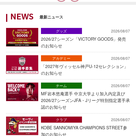
NEWS
最新ニュース
グッズ
2026/08/07
2026/27シーズン「VICTORY GOODS」発売
のお知らせ
アカデミー
2026/08/07
「2027年ヴィッセル神戸U-12セレクション」
のお知らせ
チーム
2026/08/07
MF岩本悠庵選手 中京大学より加入内定及び
2026/27シーズンJFA・Jリーグ特別指定選手承
認のお知らせ
クラブ
2026/08/07
KOBE SANNOMIYA CHAMPIONS STREET参
加のお知らせ