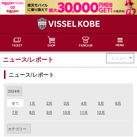
MENU
TICKET
SHOP
FANCLUB
ニュース/レポート
メニュー
ニュース/レポート
全て
1月
2月
3月
4月
5月
6月
7月
8月
9月
10月
11月
12月