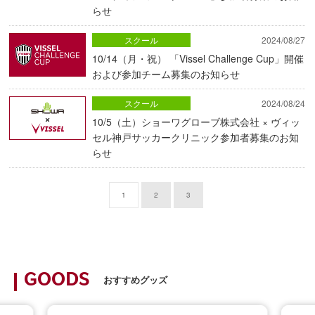
らせ
スクール
2024/08/27
10/14（月・祝） 「Vissel Challenge Cup」開催
および参加チーム募集のお知らせ
スクール
2024/08/24
10/5（土）ショーワグローブ株式会社 × ヴィッ
セル神戸サッカークリニック参加者募集のお知
らせ
1
2
3
GOODS
おすすめグッズ