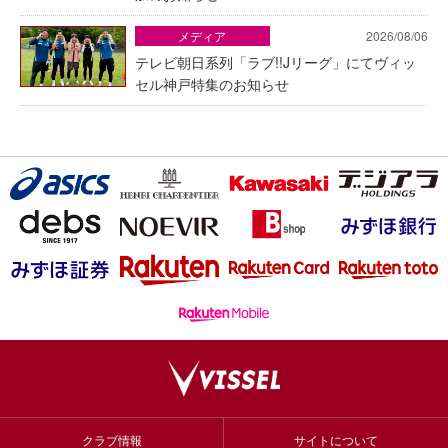
メディア
2026/08/06
テレビ朝日系列「ラブ!!Jリーグ」にてヴィッ
セル神戸特集のお知らせ
クラブ情報
サイトについて