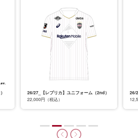
t）
26/27_【レプリカ】ユニフォーム（2nd）
26
22,000円（税込）
12