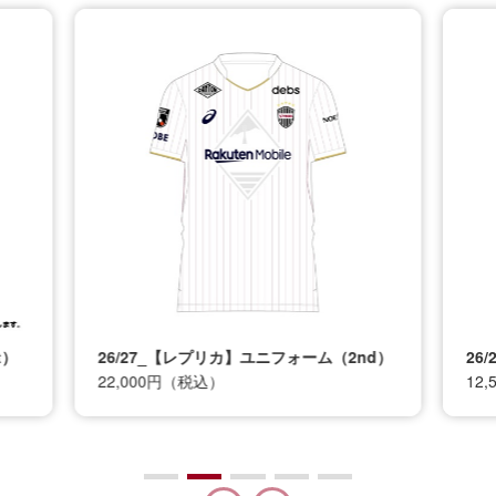
t）
26/27_【レプリカ】ユニフォーム（2nd）
26
22,000円（税込）
12