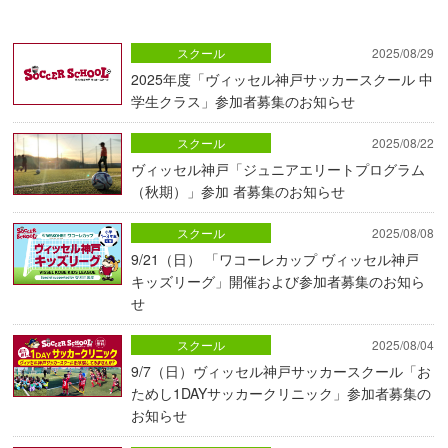
スクール
2025/08/29
2025年度「ヴィッセル神戸サッカースクール 中
学生クラス」参加者募集のお知らせ
スクール
2025/08/22
ヴィッセル神戸「ジュニアエリートプログラム
（秋期）」参加 者募集のお知らせ
スクール
2025/08/08
9/21（日） 「ワコーレカップ ヴィッセル神戸
キッズリーグ」開催および参加者募集のお知ら
せ
スクール
2025/08/04
9/7（日）ヴィッセル神戸サッカースクール「お
ためし1DAYサッカークリニック」参加者募集の
お知らせ