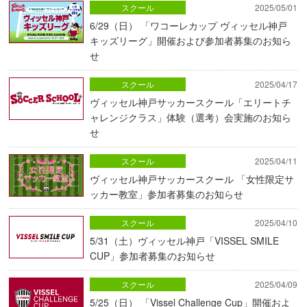
スクール
2025/05/01
6/29（日） 「ワコーレカップ ヴィッセル神戸
キッズリーグ」開催および参加者募集のお知ら
せ
スクール
2025/04/17
ヴィッセル神戸サッカースクール「エリートチ
ャレンジクラス」体験（選考）会実施のお知ら
せ
スクール
2025/04/11
ヴィッセル神戸サッカースクール 「女性限定サ
ッカー教室」参加者募集のお知らせ
スクール
2025/04/10
5/31（土）ヴィッセル神戸「VISSEL SMILE
CUP」参加者募集のお知らせ
スクール
2025/04/09
5/25（日） 「Vissel Challenge Cup」開催およ