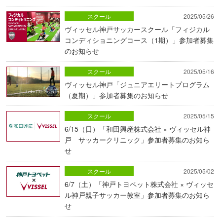
スクール
2025/05/26
ヴィッセル神戸サッカースクール「フィジカル
コンディショニングコース（1期）」参加者募集
のお知らせ
スクール
2025/05/16
ヴィッセル神戸「ジュニアエリートプログラム
（夏期）」参加者募集のお知らせ
スクール
2025/05/15
6/15（日）「和田興産株式会社 × ヴィッセル神
戸 サッカークリニック」参加者募集のお知ら
せ
スクール
2025/05/02
6/7（土）「神戸トヨペット株式会社 × ヴィッセ
ル神戸親子サッカー教室」参加者募集のお知ら
せ