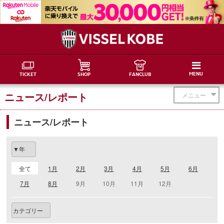
MENU
TICKET
SHOP
FANCLUB
ニュース/レポート
メニュー
ニュース/レポート
全て
1月
2月
3月
4月
5月
6月
7月
8月
9月
10月
11月
12月