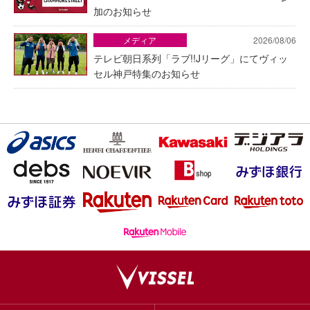
加のお知らせ
メディア
2026/08/06
テレビ朝日系列「ラブ!!Jリーグ」にてヴィッ
セル神戸特集のお知らせ