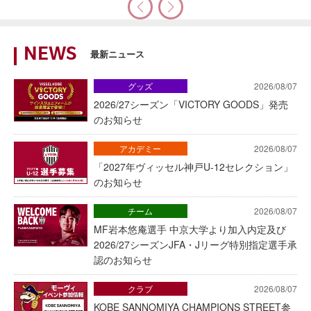
NEWS
最新ニュース
グッズ
2026/08/07
2026/27シーズン「VICTORY GOODS」発売
のお知らせ
アカデミー
2026/08/07
「2027年ヴィッセル神戸U-12セレクション」
のお知らせ
チーム
2026/08/07
MF岩本悠庵選手 中京大学より加入内定及び
2026/27シーズンJFA・Jリーグ特別指定選手承
認のお知らせ
クラブ
2026/08/07
KOBE SANNOMIYA CHAMPIONS STREET参