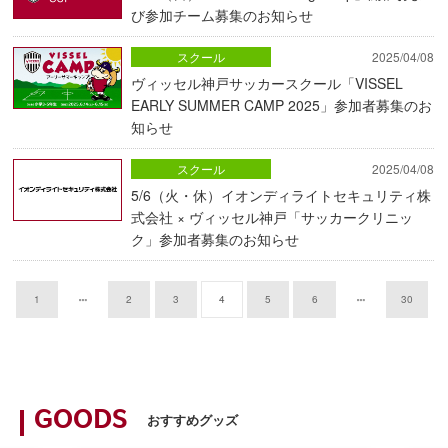
び参加チーム募集のお知らせ
スクール
2025/04/08
ヴィッセル神戸サッカースクール「VISSEL
EARLY SUMMER CAMP 2025」参加者募集のお
知らせ
スクール
2025/04/08
5/6（火・休）イオンディライトセキュリティ株
式会社 × ヴィッセル神戸「サッカークリニッ
ク」参加者募集のお知らせ
1
2
3
4
5
6
30
GOODS
おすすめグッズ