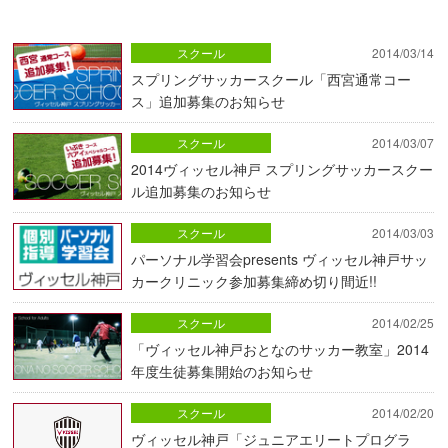
スクール
2014/03/14
スプリングサッカースクール「西宮通常コー
ス」追加募集のお知らせ
スクール
2014/03/07
2014ヴィッセル神戸 スプリングサッカースクー
ル追加募集のお知らせ
スクール
2014/03/03
パーソナル学習会presents ヴィッセル神戸サッ
カークリニック参加募集締め切り間近!!
スクール
2014/02/25
「ヴィッセル神戸おとなのサッカー教室」2014
年度生徒募集開始のお知らせ
スクール
2014/02/20
ヴィッセル神戸「ジュニアエリートプログラ