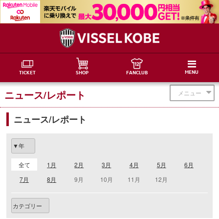
MENU
TICKET
SHOP
FANCLUB
ニュース/レポート
メニュー
ニュース/レポート
全て
1月
2月
3月
4月
5月
6月
7月
8月
9月
10月
11月
12月