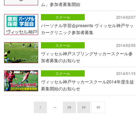
ム」参加者募集開始
スクール
2014/02/07
パーソナル学習会presents ヴィッセル神戸サッ
カークリニック参加者募集
スクール
2014/02/05
ヴィッセル神戸スプリングサッカースクール参
加者募集のお知らせ
スクール
2014/01/15
ヴィッセル神戸サッカースクール2014年度生徒
募集開始のお知らせ
1
28
29
30