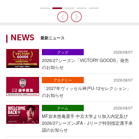
NEWS
最新ニュース
グッズ
2026/08/07
2026/27シーズン「VICTORY GOODS」発売
のお知らせ
アカデミー
2026/08/07
「2027年ヴィッセル神戸U-12セレクション」
のお知らせ
チーム
2026/08/07
MF岩本悠庵選手 中京大学より加入内定及び
2026/27シーズンJFA・Jリーグ特別指定選手承
認のお知らせ