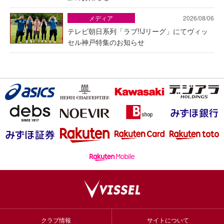
メディア
2026/08/06
テレビ朝日系列「ラブ!!Jリーグ」にてヴィッ
セル神戸特集のお知らせ
クラブ情報
サイトについて