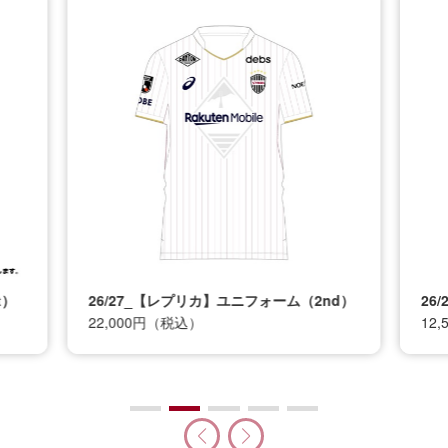
t）
26/27_【レプリカ】ユニフォーム（2nd）
26
22,000円（税込）
12