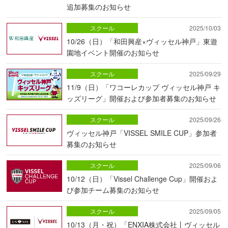
追加募集のお知らせ
スクール
2025/10/03
10/26（日）「和田興産×ヴィッセル神戸」東遊
園地イベント開催のお知らせ
スクール
2025/09/29
11/9（日）「ワコーレカップ ヴィッセル神戸 キ
ッズリーグ」開催および参加者募集のお知らせ
スクール
2025/09/26
ヴィッセル神戸「VISSEL SMILE CUP」参加者
募集のお知らせ
スクール
2025/09/06
10/12（日）「Vissel Challenge Cup」開催およ
び参加チーム募集のお知らせ
スクール
2025/09/05
10/13（月・祝）「ENXIA株式会社丨ヴィッセル