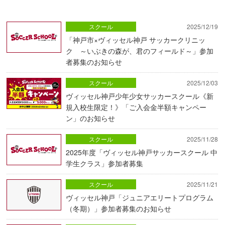
スクール
2025/12/19
「神戸市×ヴィッセル神戸 サッカークリニッ
ク ～いぶきの森が、君のフィールド～」参加
者募集のお知らせ
スクール
2025/12/03
ヴィッセル神戸少年少女サッカースクール《新
規入校生限定！》「ご入会金半額キャンペー
ン」のお知らせ
スクール
2025/11/28
2025年度「ヴィッセル神戸サッカースクール 中
学生クラス」参加者募集
スクール
2025/11/21
ヴィッセル神戸「ジュニアエリートプログラム
（冬期）」参加者募集のお知らせ