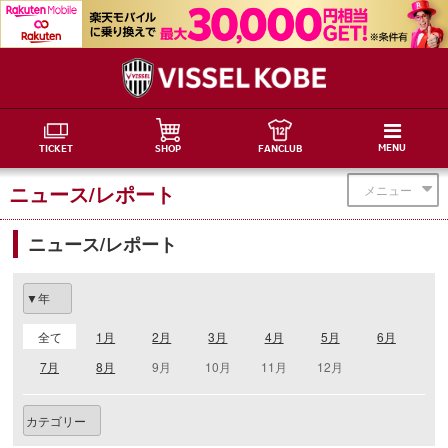
MENU
TICKET
SHOP
FANCLUB
ニュース/レポート
メニュー
ニュース/レポート
全て
1月
2月
3月
4月
5月
6月
7月
8月
9月
10月
11月
12月