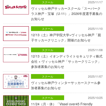
スクール
2025/11/17
ヴィッセル神戸サッカースクール「スーパーク
ラス神戸・宝塚（U-11）」2026年度選手募集の
お知らせ
スクール
2025/11/10
12/13（土）神戸学院大学×ヴィッセル神戸「親
子サッカークリニック」開催のお知らせ
スクール
2025/11/08
12/13（土）イオンディライトセキュリティ株式
会社 × ヴィッセル神戸「サッカークリニック」
参加者募集のお知らせ
スクール
2025/11/07
ヴィッセル神戸ウィンターサッカースクール参
加者募集のお知らせ
スクール
2025/10/25
11/24（月・休）「Vissel over45 Friendly