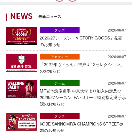
NEWS
最新ニュース
グッズ
2026/08/07
2026/27シーズン「VICTORY GOODS」発売
のお知らせ
アカデミー
2026/08/07
「2027年ヴィッセル神戸U-12セレクション」
のお知らせ
チーム
2026/08/07
MF岩本悠庵選手 中京大学より加入内定及び
2026/27シーズンJFA・Jリーグ特別指定選手承
認のお知らせ
クラブ
2026/08/07
KOBE SANNOMIYA CHAMPIONS STREET参
加のお知らせ