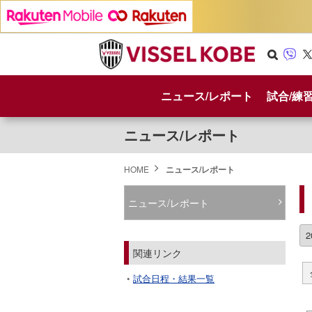
Se
Vib
X
arc
er
ニュース/レポート
試合/練
h
ニュース/レポート
HOME
ニュース/レポート
ニュース/レポート
関連リンク
試合日程・結果一覧