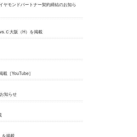
ダイヤモンドパートナー契約締結のお知ら
vs.Ｃ大阪（H）を掲載
載［YouTube］
のお知らせ
載
）を掲載