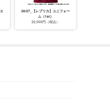
エ
26/27_【レプリカ】ユニフォー
ム（1st）
22,000円（税込）