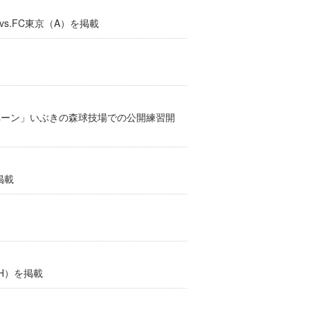
s.FC東京（A）を掲載
ンペーン」いぶきの森球技場での公開練習開
掲載
H）を掲載