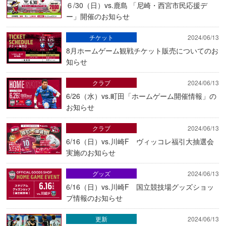
６/30（日）vs.鹿島 「尼崎・西宮市民応援デ
ー」開催のお知らせ
チケット
2024/06/13
8月ホームゲーム観戦チケット販売についてのお
知らせ
クラブ
2024/06/13
6/26（水）vs.町田「ホームゲーム開催情報」の
お知らせ
クラブ
2024/06/13
6/16（日）vs.川崎F ヴィッコレ福引大抽選会
実施のお知らせ
グッズ
2024/06/13
6/16（日）vs.川崎F 国立競技場グッズショッ
プ情報のお知らせ
更新
2024/06/13