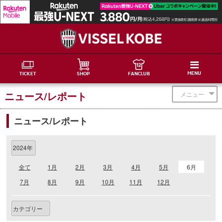
MENU
TICKET
SHOP
FANCLUB
ニュース/レポート
メニュー
ニュース/レポート
全て
1月
2月
3月
4月
5月
6月
7月
8月
9月
10月
11月
12月