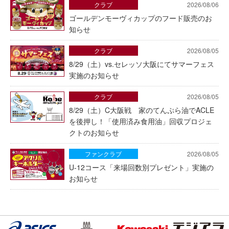
クラブ
2026/08/06
ゴールデンモーヴィカップのフード販売のお
知らせ
クラブ
2026/08/05
8/29（土）vs.セレッソ大阪にてサマーフェス
実施のお知らせ
クラブ
2026/08/05
8/29（土）C大阪戦 家のてんぷら油でACLE
を後押し！「使用済み食用油」回収プロジェ
クトのお知らせ
ファンクラブ
2026/08/05
U-12コース「来場回数別プレゼント」実施の
お知らせ