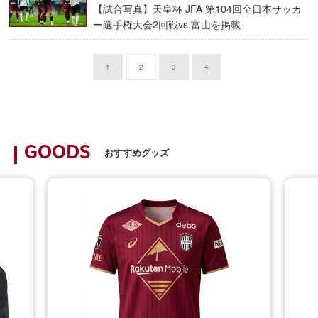
【試合写真】天皇杯 JFA 第104回全日本サッカ
ー選手権大会2回戦vs.富山を掲載
1
2
3
4
GOODS
おすすめグッズ