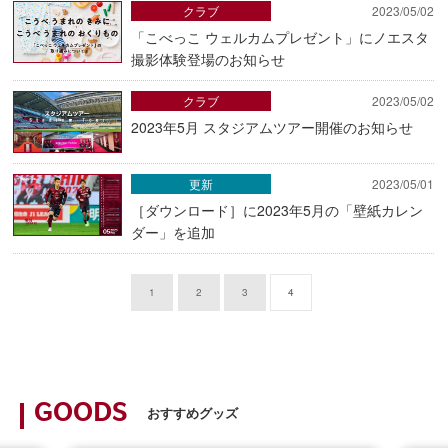
クラブ
2023/05/02
「こべっこ ウェルカムプレゼント」にノエスタ
撮影体験登場のお知らせ
クラブ
2023/05/02
2023年5月 スタジアムツアー開催のお知らせ
更新
2023/05/01
［ダウンロード］に2023年5月の「壁紙カレン
ダー」を追加
1
2
3
4
GOODS
おすすめグッズ