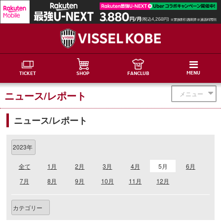
MENU
TICKET
SHOP
FANCLUB
ニュース/レポート
メニュー
ニュース/レポート
全て
1月
2月
3月
4月
5月
6月
7月
8月
9月
10月
11月
12月