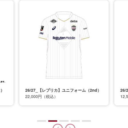
t）
26/27_【レプリカ】ユニフォーム（2nd）
26
22,000円（税込）
12