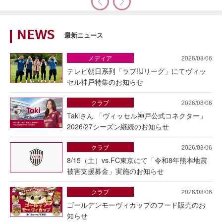
NEWS
最新ニュース
メディア
2026/08/06
テレビ朝日系列「ラブ!!Jリーグ」にてヴィッ
セル神戸特集のお知らせ
クラブ
2026/08/06
Takiさん 「ヴィッセル神戸公式コネクター」
2026/27シーズン継続のお知らせ
クラブ
2026/08/06
8/15（土）vs.FC東京にて「令和8年熊本地震
被害支援募金」実施のお知らせ
クラブ
2026/08/06
ゴールデンモーヴィカップのフード販売のお
知らせ