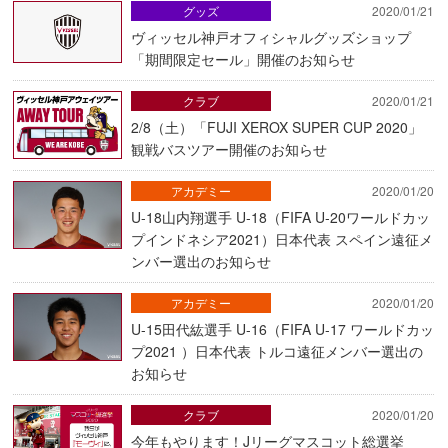
グッズ
2020/01/21
ヴィッセル神戸オフィシャルグッズショップ
「期間限定セール」開催のお知らせ
クラブ
2020/01/21
2/8（土）「FUJI XEROX SUPER CUP 2020」
観戦バスツアー開催のお知らせ
アカデミー
2020/01/20
U-18山内翔選手 U-18（FIFA U-20ワールドカッ
プインドネシア2021）日本代表 スペイン遠征メ
ンバー選出のお知らせ
アカデミー
2020/01/20
U-15田代紘選手 U-16（FIFA U-17 ワールドカッ
プ2021 ）日本代表 トルコ遠征メンバー選出の
お知らせ
クラブ
2020/01/20
今年もやります！Jリーグマスコット総選挙