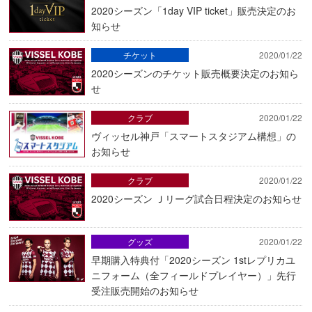
2020シーズン「1day VIP ticket」販売決定のお
知らせ
チケット
2020/01/22
2020シーズンのチケット販売概要決定のお知ら
せ
クラブ
2020/01/22
ヴィッセル神戸「スマートスタジアム構想」の
お知らせ
クラブ
2020/01/22
2020シーズン Ｊリーグ試合日程決定のお知らせ
グッズ
2020/01/22
早期購入特典付「2020シーズン 1stレプリカユ
ニフォーム（全フィールドプレイヤー）」先行
受注販売開始のお知らせ