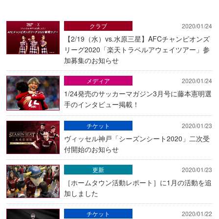
クラブ
2020/01/24
【2/19（水）vs.水原三星】AFCチャンピオンズ
リーグ2020「楽天トラベルアウェイツアー」参
加募集のお知らせ
メディア
2020/01/24
1/24発売のサッカーマガジン3月号に藤本憲明選
手のインタビュー掲載！
チケット
2020/01/23
ヴィッセル神戸「シーズンシート2020」二次受
付開始のお知らせ
更新
2020/01/23
［ホームタウン活動レポート］に1月の活動を追
加しました
チケット
2020/01/22