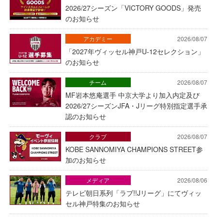
2026/27シーズン「VICTORY GOODS」発売
のお知らせ
アカデミー
2026/08/07
「2027年ヴィッセル神戸U-12セレクション」
のお知らせ
チーム
2026/08/07
MF岩本悠庵選手 中京大学より加入内定及び
2026/27シーズンJFA・Jリーグ特別指定選手承
認のお知らせ
クラブ
2026/08/07
KOBE SANNOMIYA CHAMPIONS STREET参
加のお知らせ
メディア
2026/08/06
テレビ朝日系列「ラブ!!Jリーグ」にてヴィッ
セル神戸特集のお知らせ