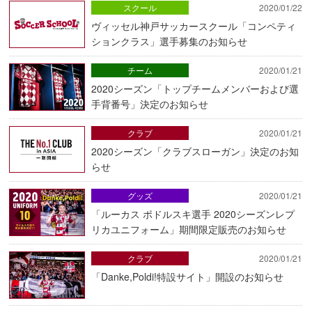
スクール
2020/01/22
ヴィッセル神戸サッカースクール「コンペティ
ションクラス」選手募集のお知らせ
チーム
2020/01/21
2020シーズン「トップチームメンバーおよび選
手背番号」決定のお知らせ
クラブ
2020/01/21
2020シーズン「クラブスローガン」決定のお知
らせ
グッズ
2020/01/21
「ルーカス ポドルスキ選手 2020シーズンレプ
リカユニフォーム」期間限定販売のお知らせ
クラブ
2020/01/21
「Danke,Poldi!特設サイト」開設のお知らせ