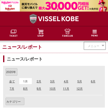
MENU
TICKET
SHOP
FANCLUB
ニュース/レポート
メニュー
ニュース/レポート
全て
1月
2月
3月
4月
5月
6月
7月
8月
9月
10月
11月
12月