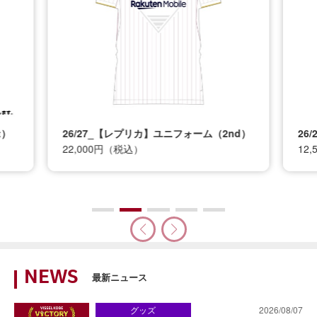
t）
26/27_【レプリカ】ユニフォーム（2nd）
26
22,000円（税込）
12
NEWS
最新ニュース
グッズ
2026/08/07