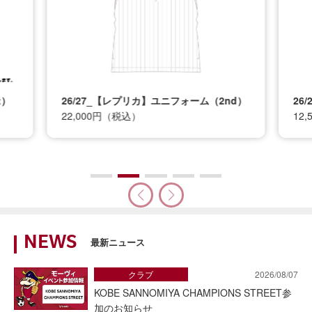
t）
26/27_【レプリカ】ユニフォーム（2nd）
26
22,000円（税込）
12
NEWS
最新ニュース
クラブ
2026/08/07
KOBE SANNOMIYA CHAMPIONS STREET参
加のお知らせ