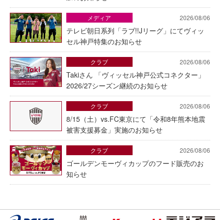
メディア
2026/08/06
テレビ朝日系列「ラブ!!Jリーグ」にてヴィッ
セル神戸特集のお知らせ
クラブ
2026/08/06
Takiさん 「ヴィッセル神戸公式コネクター」
2026/27シーズン継続のお知らせ
クラブ
2026/08/06
8/15（土）vs.FC東京にて「令和8年熊本地震
被害支援募金」実施のお知らせ
クラブ
2026/08/06
ゴールデンモーヴィカップのフード販売のお
知らせ