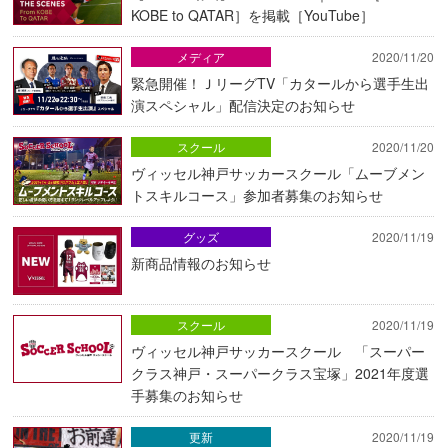
KOBE to QATAR］を掲載［YouTube］
メディア
2020/11/20
緊急開催！ＪリーグTV「カタールから選手生出
演スペシャル」配信決定のお知らせ
スクール
2020/11/20
ヴィッセル神戸サッカースクール「ムーブメン
トスキルコース」参加者募集のお知らせ
グッズ
2020/11/19
新商品情報のお知らせ
スクール
2020/11/19
ヴィッセル神戸サッカースクール 「スーパー
クラス神戸・スーパークラス宝塚」2021年度選
手募集のお知らせ
更新
2020/11/19