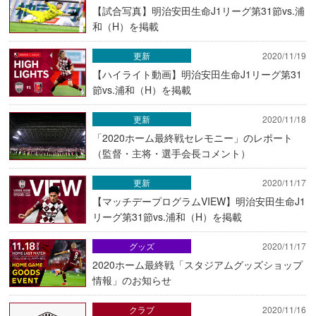
【試合写真】明治安田生命J1リーグ第31節vs.浦
和（H）を掲載
更新
2020/11/19
【ハイライト動画】明治安田生命J1リーグ第31
節vs.浦和（H）を掲載
更新
2020/11/18
「2020ホーム最終戦セレモニー」のレポート
（監督・主将・選手会長コメント）
更新
2020/11/17
【マッチデープログラムVIEW】明治安田生命J1
リーグ第31節vs.浦和（H）を掲載
グッズ
2020/11/17
2020ホーム最終戦「スタジアムグッズショップ
情報」のお知らせ
クラブ
2020/11/16