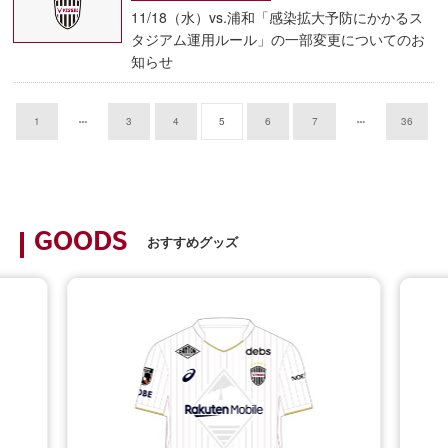
11/18（水）vs.浦和「感染拡大予防にかかるス
タジアム運用ルール」の一部変更についてのお
知らせ
1
3
4
5
6
7
36
GOODS
おすすめグッズ