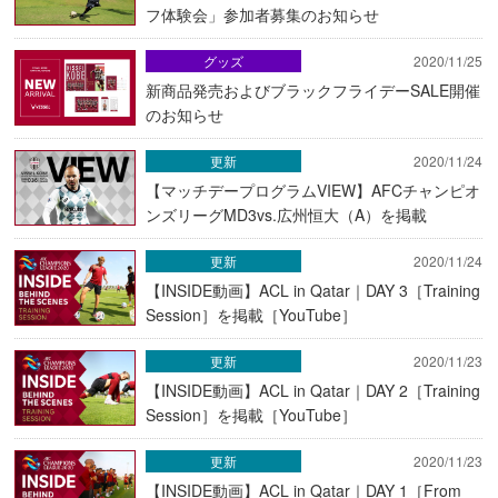
フ体験会」参加者募集のお知らせ
グッズ
2020/11/25
新商品発売およびブラックフライデーSALE開催
のお知らせ
更新
2020/11/24
【マッチデープログラムVIEW】AFCチャンピオ
ンズリーグMD3vs.広州恒大（A）を掲載
更新
2020/11/24
【INSIDE動画】ACL in Qatar｜DAY 3［Training
Session］を掲載［YouTube］
更新
2020/11/23
【INSIDE動画】ACL in Qatar｜DAY 2［Training
Session］を掲載［YouTube］
更新
2020/11/23
【INSIDE動画】ACL in Qatar｜DAY 1［From