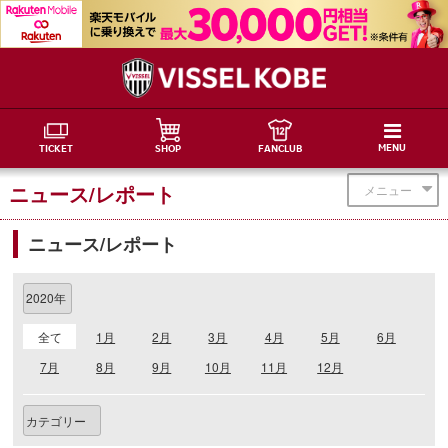
MENU
TICKET
SHOP
FANCLUB
ニュース/レポート
メニュー
ニュース/レポート
全て
1月
2月
3月
4月
5月
6月
7月
8月
9月
10月
11月
12月