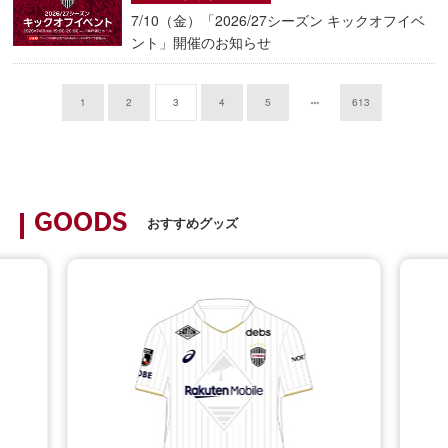
7/10（金）「2026/27シーズン キックオフイベ
ント」開催のお知らせ
1
2
3
4
5
613
GOODS
おすすめグッズ