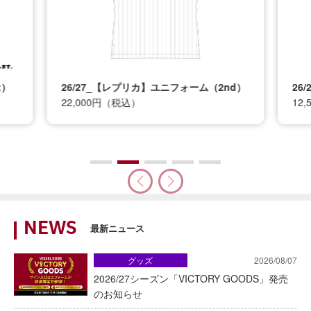
t）
26/27_【レプリカ】ユニフォーム（2nd）
26
22,000円（税込）
12
NEWS
最新ニュース
グッズ
2026/08/07
2026/27シーズン「VICTORY GOODS」発売
のお知らせ