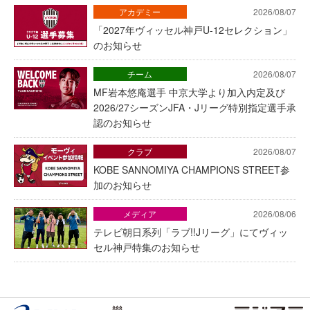
アカデミー
2026/08/07
「2027年ヴィッセル神戸U-12セレクション」
のお知らせ
チーム
2026/08/07
MF岩本悠庵選手 中京大学より加入内定及び
2026/27シーズンJFA・Jリーグ特別指定選手承
認のお知らせ
クラブ
2026/08/07
KOBE SANNOMIYA CHAMPIONS STREET参
加のお知らせ
メディア
2026/08/06
テレビ朝日系列「ラブ!!Jリーグ」にてヴィッ
セル神戸特集のお知らせ