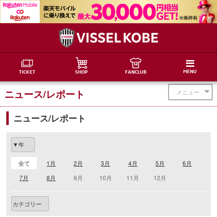
MENU
TICKET
SHOP
FANCLUB
ニュース/レポート
メニュー
ニュース/レポート
全て
1月
2月
3月
4月
5月
6月
7月
8月
9月
10月
11月
12月