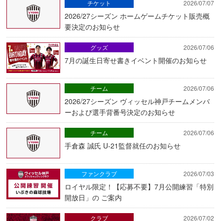
チケット
2026/07/07
2026/27シーズン ホームゲームチケット販売概
要決定のお知らせ
グッズ
2026/07/06
7月の誕生日寄せ書きイベント開催のお知らせ
チーム
2026/07/06
2026/27シーズン ヴィッセル神戸チームメンバ
ーおよび選手背番号決定のお知らせ
チーム
2026/07/06
手倉森 誠氏 U-21監督就任のお知らせ
ファンクラブ
2026/07/03
ロイヤル限定！【応募不要】7月公開練習「特別
開放日」の ご案内
クラブ
2026/07/02