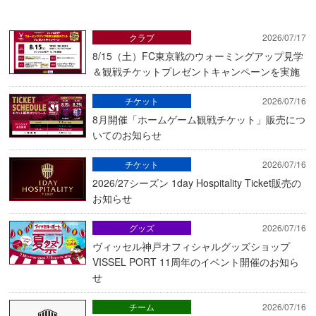
クラブ
2026/07/17
8/15（土）FC東京戦のウォーミングアップ見学
＆観戦チケットプレゼントキャンペーンを実施
チケット
2026/07/16
8月開催「ホームゲーム観戦チケット」販売につ
いてのお知らせ
チケット
2026/07/16
2026/27シーズン 1day Hospitality Ticket販売の
お知らせ
グッズ
2026/07/16
ヴィッセル神戸オフィシャルグッズショップ
VISSEL PORT 11周年のイベント開催のお知ら
せ
チーム
2026/07/16