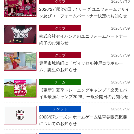
クラブ
2026/07/10
2026/27明治安田Ｊ1リーグ ユニフォームデザイ
ン及びユニフォームパートナー決定のお知らせ
クラブ
2026/07/09
株式会社セイバンとのユニフォームパートナー
終了のお知らせ
クラブ
2026/07/09
豊岡市城崎町に「ヴィッセル神戸コラボルー
ム」誕生のお知らせ
チーム
2026/07/09
【更新】夏季トレーニングキャンプ「楽天モバ
イル最強キャンプ2026」一般公開日のお知らせ
チケット
2026/07/07
2026/27シーズン ホームゲーム駐車券販売概要
についてのお知らせ