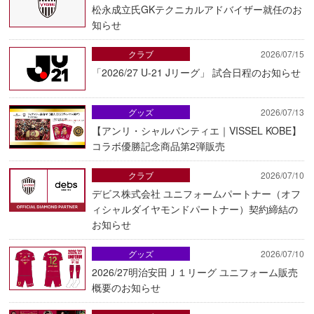
松永成立氏GKテクニカルアドバイザー就任のお
知らせ
クラブ
2026/07/15
「2026/27 U-21 Jリーグ」 試合日程のお知らせ
グッズ
2026/07/13
【アンリ・シャルパンティエ｜VISSEL KOBE】
コラボ優勝記念商品第2弾販売
クラブ
2026/07/10
デビス株式会社 ユニフォームパートナー（オフ
ィシャルダイヤモンドパートナー）契約締結の
お知らせ
グッズ
2026/07/10
2026/27明治安田Ｊ１リーグ ユニフォーム販売
概要のお知らせ