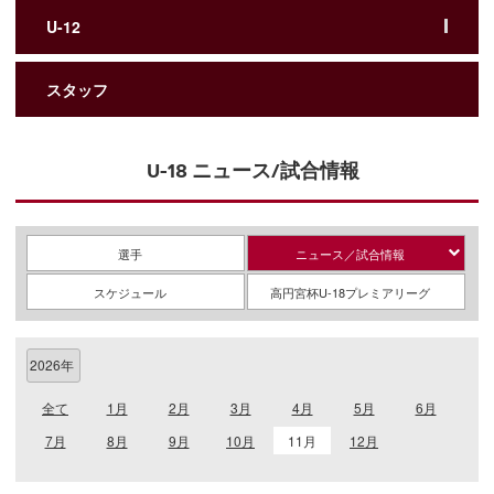
U-12
スタッフ
U-18 ニュース/試合情報
選手
ニュース／試合情報
スケジュール
高円宮杯U-18プレミアリーグ
全て
1月
2月
3月
4月
5月
6月
7月
8月
9月
10月
11月
12月