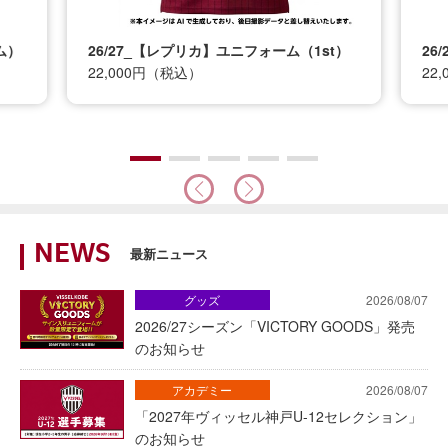
ム）
26/27_【レプリカ】ユニフォーム（1st）
26
22,000円（税込）
22
NEWS
最新ニュース
グッズ
2026/08/07
2026/27シーズン「VICTORY GOODS」発売
のお知らせ
アカデミー
2026/08/07
「2027年ヴィッセル神戸U-12セレクション」
のお知らせ