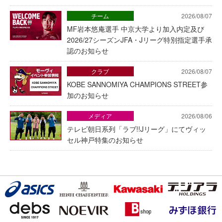
チーム
2026/08/07
MF岩本悠庵選手 中京大学より加入内定及び
2026/27シーズンJFA・Jリーグ特別指定選手承
認のお知らせ
クラブ
2026/08/07
KOBE SANNOMIYA CHAMPIONS STREET参
加のお知らせ
メディア
2026/08/06
テレビ朝日系列「ラブ!!Jリーグ」にてヴィッ
セル神戸特集のお知らせ