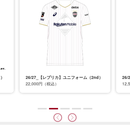
t）
26/27_【レプリカ】ユニフォーム（2nd）
26
22,000円（税込）
12