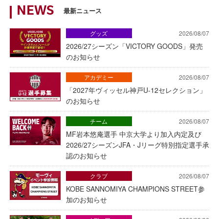
NEWS
最新ニュース
グッズ
2026/08/07
2026/27シーズン「VICTORY GOODS」発売
のお知らせ
アカデミー
2026/08/07
「2027年ヴィッセル神戸U-12セレクション」
のお知らせ
チーム
2026/08/07
MF岩本悠庵選手 中京大学より加入内定及び
2026/27シーズンJFA・Jリーグ特別指定選手承
認のお知らせ
クラブ
2026/08/07
KOBE SANNOMIYA CHAMPIONS STREET参
加のお知らせ