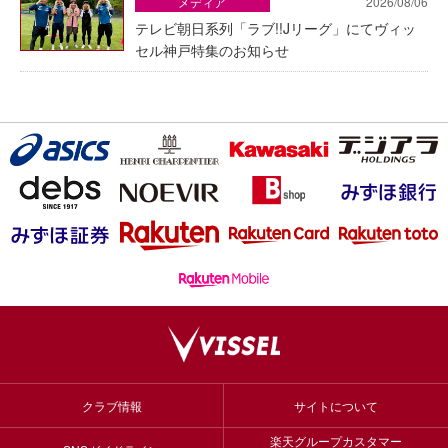
メディア
2026/08/06
テレビ朝日系列「ラブ!!Jリーグ」にてヴィッ
セル神戸特集のお知らせ
クラブ情報
サイトについて
楽天グループカスタマー