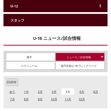
U-12
スタッフ
U-18 ニュース/試合情報
選手
ニュース／試合情報
スケジュール
高円宮杯U-18プレミアリーグ
全て
1月
2月
3月
4月
5月
6月
7月
8月
9月
10月
11月
12月