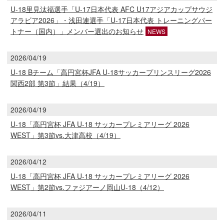
U-18里見汰福選手「U-17日本代表 AFC U17アジアカップサウジ
アラビア2026」・浅田連選手「U-17日本代表 トレーニングパー
トナー（国内）」メンバー選出のお知らせ
NEWS
2026/04/19
U-18 Bチーム「高円宮杯JFA U-18サッカープリンスリーグ2026
関西2部 第3節」結果（4/19）
2026/04/19
U-18「高円宮杯 JFA U-18 サッカープレミアリーグ 2026
WEST」第3節vs.大津高校（4/19）
2026/04/12
U-18「高円宮杯 JFA U-18 サッカープレミアリーグ 2026
WEST」第2節vs.ファジアーノ岡山U-18（4/12）
2026/04/11