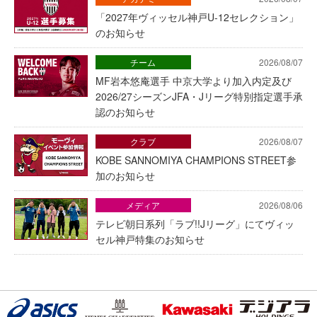
「2027年ヴィッセル神戸U-12セレクション」
のお知らせ
チーム
2026/08/07
MF岩本悠庵選手 中京大学より加入内定及び
2026/27シーズンJFA・Jリーグ特別指定選手承
認のお知らせ
クラブ
2026/08/07
KOBE SANNOMIYA CHAMPIONS STREET参
加のお知らせ
メディア
2026/08/06
テレビ朝日系列「ラブ!!Jリーグ」にてヴィッ
セル神戸特集のお知らせ