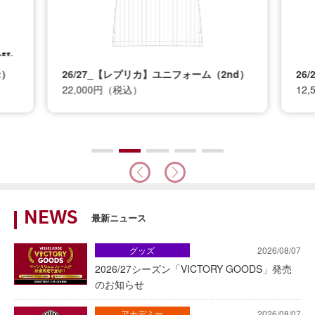
t）
26/27_【レプリカ】ユニフォーム（2nd）
26
22,000円（税込）
12
NEWS
最新ニュース
グッズ
2026/08/07
2026/27シーズン「VICTORY GOODS」発売
のお知らせ
アカデミー
2026/08/07