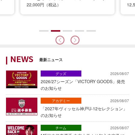
22,000円（税込）
12
NEWS
最新ニュース
グッズ
2026/08/07
2026/27シーズン「VICTORY GOODS」発売
のお知らせ
アカデミー
2026/08/07
「2027年ヴィッセル神戸U-12セレクション」
のお知らせ
チーム
2026/08/07