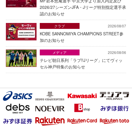
MF岩本悠庵選手 中京大学より加入内定及び
2026/27シーズンJFA・Jリーグ特別指定選手承
認のお知らせ
クラブ
2026/08/07
KOBE SANNOMIYA CHAMPIONS STREET参
加のお知らせ
メディア
2026/08/06
テレビ朝日系列「ラブ!!Jリーグ」にてヴィッ
セル神戸特集のお知らせ