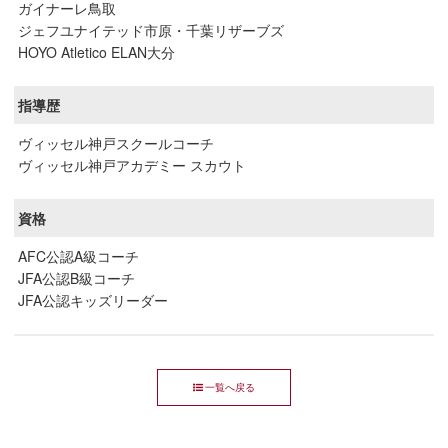
ガイナーレ鳥取
ジェフユナイテッド市原・千葉リザーブズ
HOYO Atletico ELAN大分
指導歴
ヴィッセル神戸スクールコーチ
ヴィッセル神戸アカデミー スカウト
資格
AFC公認A級コーチ
JFA公認B級コーチ
JFA公認キッズリーダー
一覧へ戻る