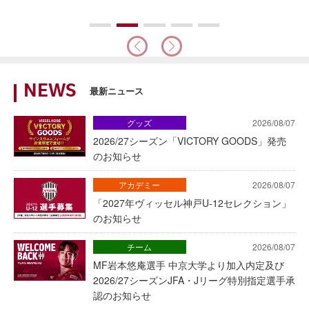
NEWS
最新ニュース
グッズ
2026/08/07
2026/27シーズン「VICTORY GOODS」発売
のお知らせ
アカデミー
2026/08/07
「2027年ヴィッセル神戸U-12セレクション」
のお知らせ
チーム
2026/08/07
MF岩本悠庵選手 中京大学より加入内定及び
2026/27シーズンJFA・Jリーグ特別指定選手承
認のお知らせ